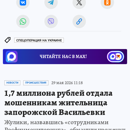
СПЕЦОПЕРАЦИЯ НА УКРАИНЕ
ЧИТАЙТЕ НАС В МАХ!
29 мая 2026 11:18
НОВОСТИ
ПРОИСШЕСТВИЯ
1,7 миллиона рублей отдала
мошенникам жительница
запорожской Васильевки
Жулики, назвавшись «сотрудниками
Росфинмониторинга», обманули уроженку