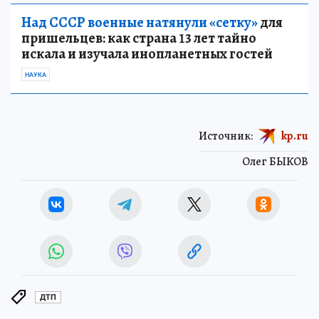
Над СССР военные натянули «сетку»
для
пришельцев: как страна 13 лет тайно
искала и изучала инопланетных гостей
НАУКА
Источник:
kp.ru
Олег БЫКОВ
ДТП