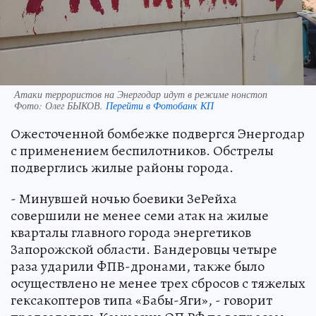
Атаки террористов на Энергодар идут в режиме нонстоп
Фото:
Олег БЫКОВ.
Перейти в Фотобанк КП
Ожесточенной бомбежке подвергся Энергодар
с применением беспилотников. Обстрелы
подверглись жилые районы города.
- Минувшей ночью боевики ЗеРейха
совершили не менее семи атак на жилые
кварталы главного города энергетиков
Запорожской области. Бандеровцы четыре
раза ударили ФПВ-дронами, также было
осуществлено не менее трех сбросов с тяжелых
гексакоптеров типа «Бабы-Яги», - говорит