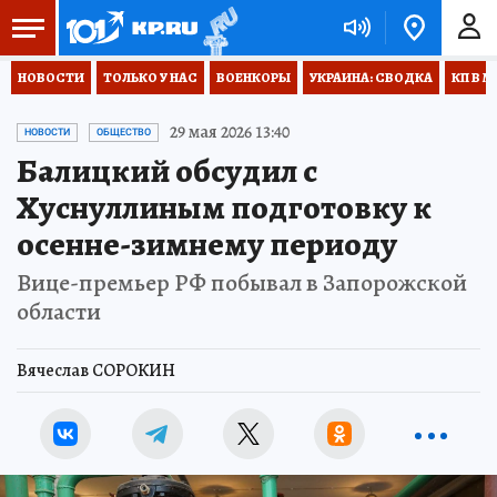
НОВОСТИ
ТОЛЬКО У НАС
ВОЕНКОРЫ
УКРАИНА: СВОДКА
КП В М
29 мая 2026 13:40
НОВОСТИ
ОБЩЕСТВО
Балицкий обсудил с
Хуснуллиным подготовку к
осенне-зимнему периоду
Вице-премьер РФ побывал в Запорожской
области
Вячеслав СОРОКИН