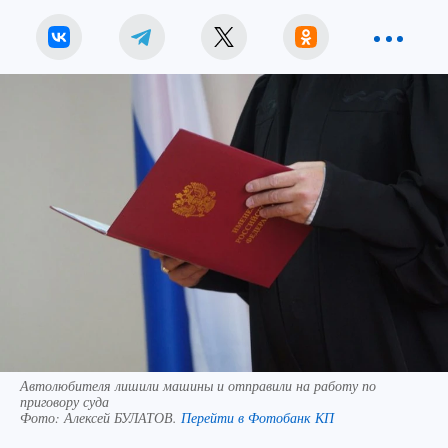
Автолюбителя лишили машины и отправили на работу по
приговору суда
Фото:
Алексей БУЛАТОВ.
Перейти в Фотобанк КП