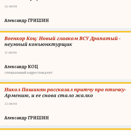
24 июля
Александр ГРИШИН
Военкор Коц: Новый главком ВСУ Драпатый -
неумный конъюнктурщик
23 июля
Александр КОЦ
специальный корреспондент
Никол Пашинян рассказал притчу про птичку-
Армению, и ее снова стало жалко
22 июля
Александр ГРИШИН