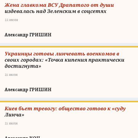
Жена главкома ВСУ Драпатого от души
издевалась над Зеленским в соцсетях
22 июля
Александр ГРИШИН
Украинцы готовы линчевать военкомов в
своих городах: «Точка кипения практически
достигнута»
21 июля
Александр ГРИШИН
Киев бьет тревогу: общество готово к «суду
Линча»
21 июля