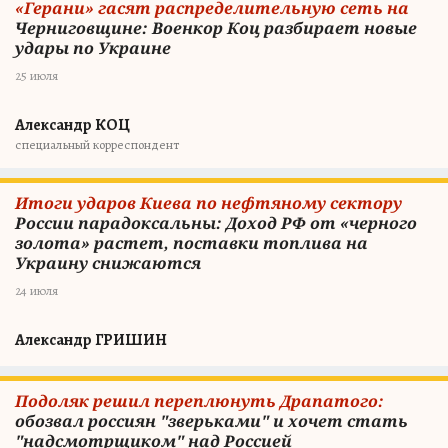
«Герани» гасят распределительную сеть на
Черниговщине: Военкор Коц разбирает новые
удары по Украине
25 июля
Александр КОЦ
специальный корреспондент
Итоги ударов Киева по нефтяному сектору
России парадоксальны: Доход РФ от «черного
золота» растет, поставки топлива на
Украину снижаются
24 июля
Александр ГРИШИН
Подоляк решил переплюнуть Драпатого:
обозвал россиян "зверьками" и хочет стать
"надсмотрщиком" над Россией