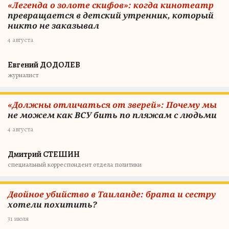
«Легенда о золоте скифов»: когда кинотеатр
превращается в детский утренник, который
никто не заказывал
4 августа
Евгений ДОДОЛЕВ
журналист
«Должны отличаться от зверей»: Почему мы
не можем как ВСУ бить по пляжам с людьми
4 августа
Дмитрий СТЕШИН
специальный корреспондент отдела политики
Двойное убийство в Таиланде: брата и сестру
хотели похитить?
31 июля