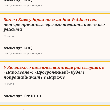
Александр КОЦ
специальный корреспондент
Зачем Киев ударил по складам Wildberries:
четыре причины зверского теракта киевского
режима
18 июля
Александр КОЦ
специальный корреспондент
У Зеленского появился шанс еще раз сыграть в
«Наполеона»: «Просроченный» будет
попрошайничать в Париже
13 июля
Александр ГРИШИН