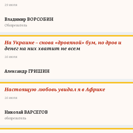
29 июля
Владимир ВОРСОБИН
Обозреватель
На Украине – снова «дровяной» бум, но дров и
денег на них хватит не всем
26 июля
Александр ГРИШИН
Настоящую любовь увидал я в Африке
26 июля
Николай ВАРСЕГОВ
обозреватель