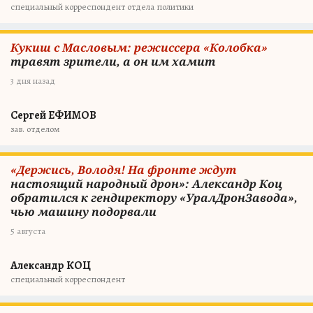
специальный корреспондент отдела политики
Кукиш с Масловым: режиссера «Колобка»
травят зрители, а он им хамит
3 дня назад
Сергей ЕФИМОВ
зав. отделом
«Держись, Володя! На фронте ждут
настоящий народный дрон»: Александр Коц
обратился к гендиректору «УралДронЗавода»,
чью машину подорвали
5 августа
Александр КОЦ
специальный корреспондент