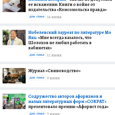
ее искажения: Книги о войне от
издательства «Комсомольска правда»
16 июня
ДОМ. СЕМЬЯ
Нобелевский лауреат по литературе Мо
Янь:
«Мне всегда казалось, что
Шолохов не любил работать в
кабинетах»
11 июня
ДОМ. СЕМЬЯ
Журнал «Свиноводство»
9 июня
ДОМ. СЕМЬЯ
Содружество авторов афоризмов и
малых литературных форм «СОКРАТ»
презентовало премию «Афорист года»
7 июня
ДОМ. СЕМЬЯ