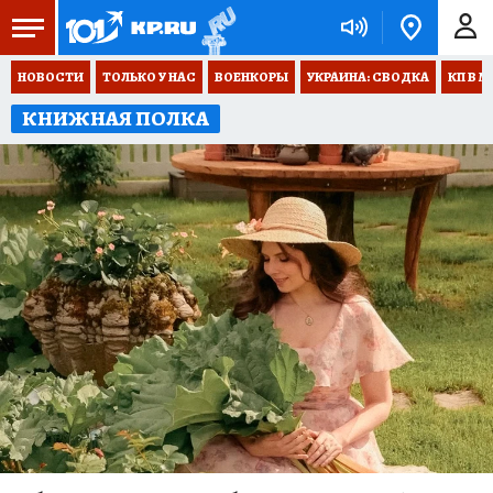
НОВОСТИ
ТОЛЬКО У НАС
ВОЕНКОРЫ
УКРАИНА: СВОДКА
КП В М
КНИЖНАЯ ПОЛКА