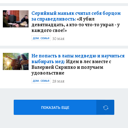
Серийный маньяк считал себя борцом
за справедливость:
«Я убил
девятнадцать, а кто-то что-то украл - у
каждого свое!»
30 мая
ДОМ. СЕМЬЯ
Не попасть в лапы медведю и научиться
выбирать мед:
Идем в лес вместе с
Валерией Скрипко и получаем
удовольствие
28 мая
ДОМ. СЕМЬЯ
ПОКАЗАТЬ ЕЩЕ