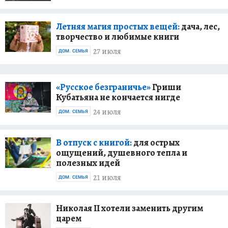
Летняя магия простых вещей:
дача, лес,
творчество и любимые книги
27 июля
ДОМ. СЕМЬЯ
«Русское безграничье»
Гриши
Кубатьяна не кончается нигде
24 июля
ДОМ. СЕМЬЯ
В отпуск с книгой:
для острых
ощущений, душевного тепла и
полезных идей
21 июля
ДОМ. СЕМЬЯ
Николая II хотели заменить другим
царем