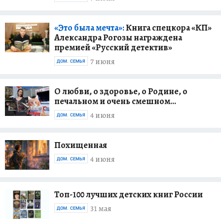
«Это была мечта»:
Книга спецкора «КП»
Александра Рогозы награждена
премией «Русский детектив»
7 июня
ДОМ. СЕМЬЯ
О любви, о здоровье, о Родине, о
печальном и очень смешном...
4 июня
ДОМ. СЕМЬЯ
Похищенная
4 июня
ДОМ. СЕМЬЯ
Топ-100 лучших детских книг России
31 мая
ДОМ. СЕМЬЯ