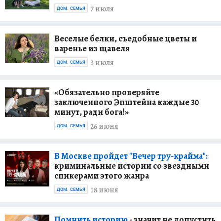
7 июля
ДОМ. СЕМЬЯ
Веселые белки, съедобные цветы и
варенье из щавеля
3 июля
ДОМ. СЕМЬЯ
«Обязательно проверяйте
заключенного Эпштейна каждые 30
минут, ради бога!»
26 июня
ДОМ. СЕМЬЯ
В Москве пройдет "Вечер тру-крайма":
криминальные истории со звездными
спикерами этого жанра
18 июня
ДОМ. СЕМЬЯ
Помнить историю
- значит не допустить