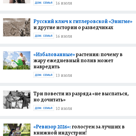
16 июля
ДОМ. СЕМЬЯ
Русский ключ к гитлеровской «Энигме»
и другие истории о разведчиках
16 июля
ДОМ. СЕМЬЯ
«Избалованные»
растения: почему в
жару ежедневный полив может
навредить
13 июля
ДОМ. СЕМЬЯ
Три повести из разряда «не выспаться,
но дочитать»
10 июля
ДОМ. СЕМЬЯ
«Ревизор 2026»:
голосуем за лучших в
книжной индустрии!