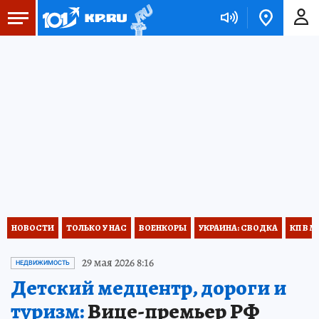
НОВОСТИ
ТОЛЬКО У НАС
ВОЕНКОРЫ
УКРАИНА: СВОДКА
КП В М
29 мая 2026 8:16
НЕДВИЖИМОСТЬ
Детский медцентр, дороги и
туризм:
Вице-премьер РФ