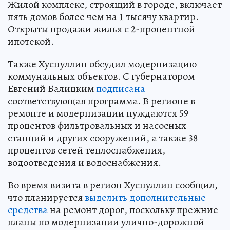
Жилой комплекс, строящий в городе, включает
пять домов более чем на 1 тысячу квартир.
Открыты продажи жилья с 2-процентной
ипотекой.
Также Хуснуллин обсудил модернизацию
коммунальных объектов. С губернатором
Евгений Балицким
подписана
соответствующая программа. В регионе в
ремонте и модернизации нуждаются 59
процентов фильтровальных и насосных
станций и других сооружений, а также 38
процентов сетей теплоснабжения,
водоотведения и водоснабжения.
Во время визита в регион Хуснуллин сообщил,
что планируется
выделить дополнительные
средства
на ремонт дорог, поскольку прежние
планы по модернизации улично-дорожной