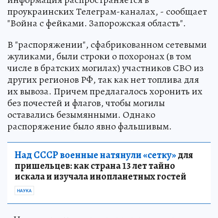
проукраинских Телеграм-каналах, - сообщает
"Война с фейками. Запорожская область".
В "распоряжении", сфабрикованном сетевыми
жуликами, были строки о похоронах (в том
числе в братских могилах) участников СВО из
других регионов РФ, так как нет топлива для
их вывоза. Причем предлагалось хоронить их
без почестей и флагов, чтобы могилы
оставались безымянными. Однако
распоряжение было явно фальшивым.
Над СССР военные натянули «сетку»
для
пришельцев: как страна 13 лет тайно
искала и изучала инопланетных гостей
НАУКА