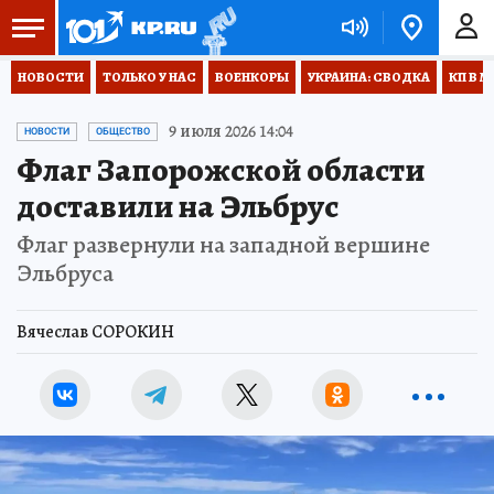
НОВОСТИ
ТОЛЬКО У НАС
ВОЕНКОРЫ
УКРАИНА: СВОДКА
КП В М
9 июля 2026 14:04
НОВОСТИ
ОБЩЕСТВО
Флаг Запорожской области
доставили на Эльбрус
Флаг развернули на западной вершине
Эльбруса
Вячеслав СОРОКИН