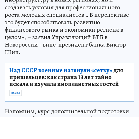
создавать условия для профессионального
роста молодых специалистов… В перспективе
это будет способствовать развитию
финансового рынка и экономики региона в
целом», – заявил Управляющий ВТБ в
Новороссии - вице-президент банка Виктор
Шип.
Над СССР военные натянули «сетку»
для
пришельцев: как страна 13 лет тайно
искала и изучала инопланетных гостей
НАУКА
Напомним, курс дополнительной подготовки
начался в феврале 2026 года на базе ЛГУ имени
В. Даля.