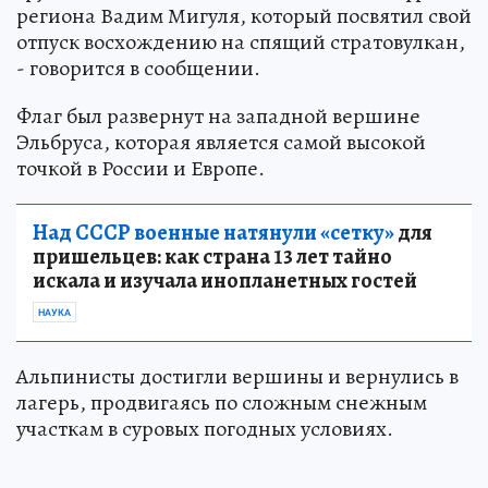
региона Вадим Мигуля, который посвятил свой
отпуск восхождению на спящий стратовулкан,
- говорится в сообщении.
Флаг был развернут на западной вершине
Эльбруса, которая является самой высокой
точкой в России и Европе.
Над СССР военные натянули «сетку»
для
пришельцев: как страна 13 лет тайно
искала и изучала инопланетных гостей
НАУКА
Альпинисты достигли вершины и вернулись в
лагерь, продвигаясь по сложным снежным
участкам в суровых погодных условиях.