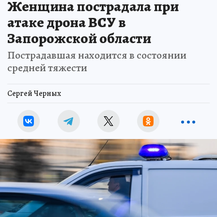
Женщина пострадала при
атаке дрона ВСУ в
Запорожской области
Пострадавшая находится в состоянии
средней тяжести
Сергей Черных