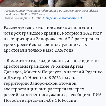
Арестованных украинцев обвиняют в расстреле трех российских
солдат на ЗАЭС в 2022 году
Фото:
Дмитрий СТЕШИН.
Перейти в Фотобанк КП
Расследуется уголовное дело в отношении
четырех граждан Украины, которые в 2022 году
на территории Запорожской АЭС расстреляли
троих российских военнослужащих. Их
арестовали только в мае 2026 года.
- В мае этого года задержаны, а впоследствии
арестованы граждане Украины Артем
Давыдов, Максим Поцелуев, Анатолий Руденко
и Дмитрий Носенко. В 2022 году на
территории Запорожской атомной
электростанции они расстреляли трех
российских военнослужащих, - сообщили РИА
Новости в пресс-службе СК России.