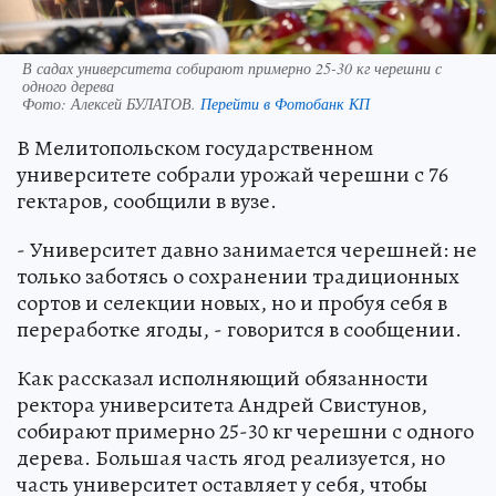
В садах университета собирают примерно 25-30 кг черешни с
одного дерева
Фото:
Алексей БУЛАТОВ.
Перейти в Фотобанк КП
В Мелитопольском государственном
университете собрали урожай черешни с 76
гектаров, сообщили в вузе.
- Университет давно занимается черешней: не
только заботясь о сохранении традиционных
сортов и селекции новых, но и пробуя себя в
переработке ягоды, - говорится в сообщении.
Как рассказал исполняющий обязанности
ректора университета Андрей Свистунов,
собирают примерно 25-30 кг черешни с одного
дерева. Большая часть ягод реализуется, но
часть университет оставляет у себя, чтобы