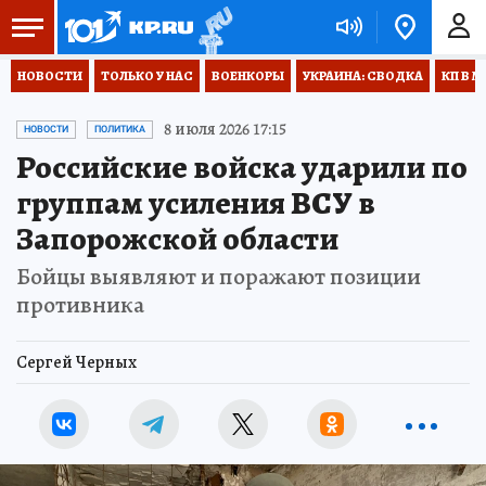
НОВОСТИ
ТОЛЬКО У НАС
ВОЕНКОРЫ
УКРАИНА: СВОДКА
КП В М
8 июля 2026 17:15
НОВОСТИ
ПОЛИТИКА
Российские войска ударили по
группам усиления ВСУ в
Запорожской области
Бойцы выявляют и поражают позиции
противника
Сергей Черных