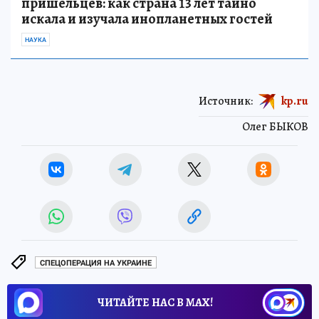
пришельцев: как страна 13 лет тайно
искала и изучала инопланетных гостей
НАУКА
Источник:
kp.ru
Олег БЫКОВ
СПЕЦОПЕРАЦИЯ НА УКРАИНЕ
ЧИТАЙТЕ НАС В МАХ!