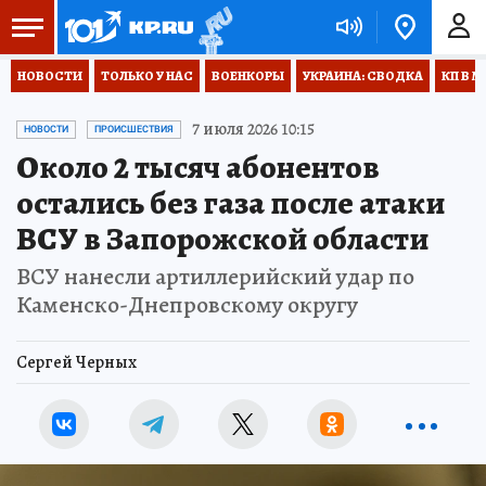
НОВОСТИ
ТОЛЬКО У НАС
ВОЕНКОРЫ
УКРАИНА: СВОДКА
КП В М
7 июля 2026 10:15
НОВОСТИ
ПРОИСШЕСТВИЯ
Около 2 тысяч абонентов
остались без газа после атаки
ВСУ в Запорожской области
ВСУ нанесли артиллерийский удар по
Каменско-Днепровскому округу
Сергей Черных