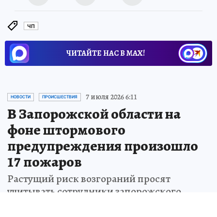
ЧП
ЧИТАЙТЕ НАС В МАХ!
7 июля 2026 6:11
НОВОСТИ
ПРОИСШЕСТВИЯ
В Запорожской области на
фоне штормового
предупреждения произошло
17 пожаров
Растущий риск возгораний просят
учитывать сотрудники запорожского
управления МЧС