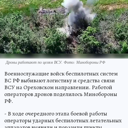
Дроны работают по целям ВСУ. Фото: Минобороны РФ
Военнослужащие войск беспилотных систем
ВС РФ выбивают логистику и средства связи
ВСУ на Ореховском направлении. Работой
операторов дронов поделилось Минобороны
РФ.
- В ходе очередного этапа боевой работы
операторы ударных беспилотных летательных
аппаратов выявили и поразили пункты