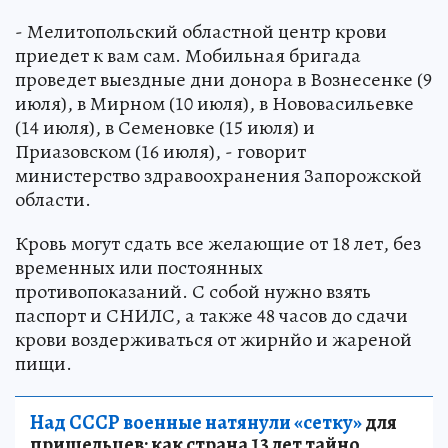
- Мелитопольский областной центр крови
приедет к вам сам. Мобильная бригада
проведет выездные дни донора в Вознесенке (9
июля), в Мирном (10 июля), в Нововасильевке
(14 июля), в Семеновке (15 июля) и
Приазовском (16 июля), - говорит
министерство здравоохранения Запорожской
области.
Кровь могут сдать все желающие от 18 лет, без
временных или постоянных
противопоказаний. С собой нужно взять
паспорт и СНИЛС, а также 48 часов до сдачи
крови воздерживаться от жирнйо и жареной
пищи.
Над СССР военные натянули «сетку»
для
пришельцев: как страна 13 лет тайно