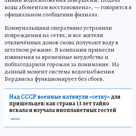
воды абонентам восстановлена», — говорится в
официальном сообщении филиала.
Коммунальщики оперативно устранили
повреждения на сетях, и все жители
отключённых домов снова получают воду в
штатном режиме. В компании принесли
извинения за временные неудобства и
поблагодарили горожан за понимание. На
данный момент система водоснабжения
Бердянска функционирует без сбоев.
Над СССР военные натянули «сетку»
для
пришельцев: как страна 13 лет тайно
искала и изучала инопланетных гостей
НАУКА