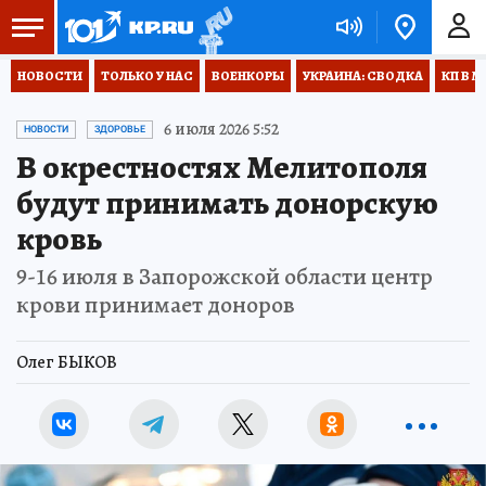
НОВОСТИ
ТОЛЬКО У НАС
ВОЕНКОРЫ
УКРАИНА: СВОДКА
КП В М
6 июля 2026 5:52
НОВОСТИ
ЗДОРОВЬЕ
В окрестностях Мелитополя
будут принимать донорскую
кровь
9-16 июля в Запорожской области центр
крови принимает доноров
Олег БЫКОВ