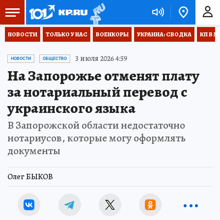
НОВОСТИ
ТОЛЬКО У НАС
ВОЕНКОРЫ
УКРАИНА: СВОДКА
КП В М
3 июля 2026 4:59
НОВОСТИ
ОБЩЕСТВО
На Запорожье отменят плату
за нотариальный перевод с
украинского языка
В Запорожской области недостаточно
нотариусов, которые могу оформлять
документы
Олег БЫКОВ