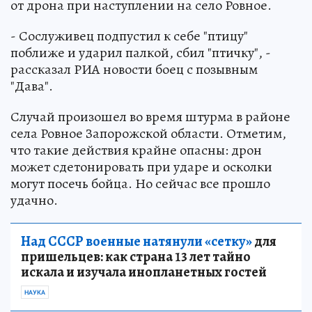
от дрона при наступлении на село Ровное.
- Сослуживец подпустил к себе "птицу"
поближе и ударил палкой, сбил "птичку", -
рассказал РИА новости боец с позывным
"Дава".
Случай произошел во время штурма в районе
села Ровное Запорожской области. Отметим,
что такие действия крайне опасны: дрон
может сдетонировать при ударе и осколки
могут посечь бойца. Но сейчас все прошло
удачно.
Над СССР военные натянули «сетку»
для
пришельцев: как страна 13 лет тайно
искала и изучала инопланетных гостей
НАУКА