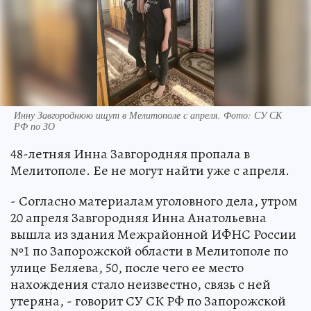
Инну Завгороднюю ищут в Мелитополе с апреля. Фото: СУ СК
РФ по ЗО
48-летняя Инна Завгородняя пропала в
Мелитополе. Ее не могут найти уже с апреля.
- Согласно материалам уголовного дела, утром
20 апреля Завгородняя Инна Анатольевна
вышла из здания Межрайонной ИФНС России
№1 по Запорожской области в Мелитополе по
улице Беляева, 50, после чего ее место
нахождения стало неизвестно, связь с ней
утеряна, - говорит СУ СК РФ по Запорожской