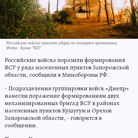
Российские войска наносят удары по позициям противника
Фото:
Архив "КП".
Российские войска поразили формирования
ВСУ у ряда населенных пунктов Запорожской
области, сообщили в Минобороны РФ.
- Подразделения группировки войск «Днепр»
нанесли поражение формированиям двух
механизированных бригад ВСУ в районах
населенных пунктов Кушугум и Орехов
Запорожской области, - говорится в
сообщении.