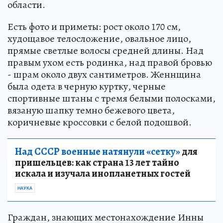
области.
Есть фото и приметы: рост около 170 см,
худощавое телосложение, овальное лицо,
прямые светлые волосы средней длины. Над
правым ухом есть родинка, над правой бровью
- шрам около двух сантиметров. Женнщина
была одета в черную куртку, черные
спортивные штаны с тремя белыми полосками,
вязаную шапку темно бежевого цвета,
коричневые кроссовки с белой подошвой.
Над СССР военные натянули «сетку»
для
пришельцев: как страна 13 лет тайно
искала и изучала инопланетных гостей
НАУКА
Граждан, знающих местонахождение Инны