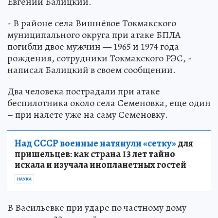
Евгений Балицкий.
- В районе села Вишнёвое Токмакского
муниципального округа при атаке БПЛА
погибли двое мужчин — 1965 и 1974 года
рождения, сотрудники Токмакского РЭС, -
написал Балицкий в своем сообщении.
Два человека пострадали при атаке
беспилотника около села Семеновка, еще один
– при налете уже на саму Семеновку.
Над СССР военные натянули «сетку»
для
пришельцев: как страна 13 лет тайно
искала и изучала инопланетных гостей
НАУКА
В Васильевке при ударе по частному дому