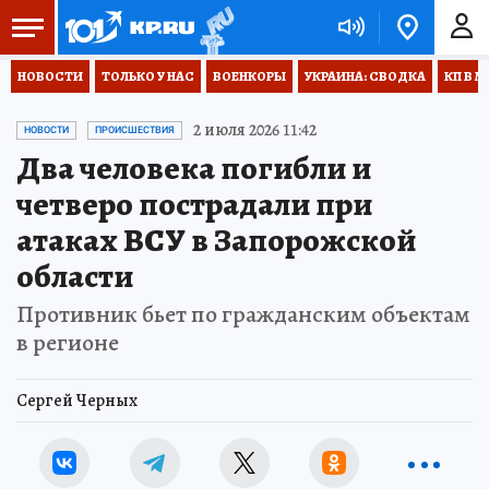
НОВОСТИ
ТОЛЬКО У НАС
ВОЕНКОРЫ
УКРАИНА: СВОДКА
КП В М
2 июля 2026 11:42
НОВОСТИ
ПРОИСШЕСТВИЯ
Два человека погибли и
четверо пострадали при
атаках ВСУ в Запорожской
области
Противник бьет по гражданским объектам
в регионе
Сергей Черных