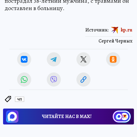
пострадал 38-летний мужчина, с травмами он
доставлен в больницу.
Источник:
kp.ru
Сергей Черных
ЧП
ЧИТАЙТЕ НАС В МАХ!