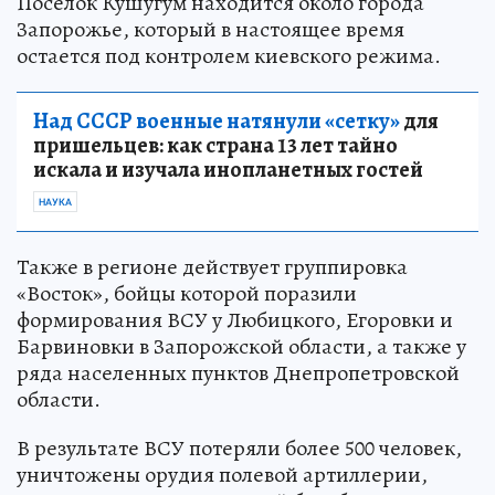
Поселок Кушугум находится около города
Запорожье, который в настоящее время
остается под контролем киевского режима.
Над СССР военные натянули «сетку»
для
пришельцев: как страна 13 лет тайно
искала и изучала инопланетных гостей
НАУКА
Также в регионе действует группировка
«Восток», бойцы которой поразили
формирования ВСУ у Любицкого, Егоровки и
Барвиновки в Запорожской области, а также у
ряда населенных пунктов Днепропетровской
области.
В результате ВСУ потеряли более 500 человек,
уничтожены орудия полевой артиллерии,