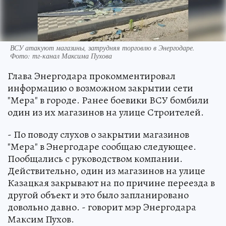
ВСУ атакуют магазины, затрудняя торговлю в Энергодаре.
Фото: тг-канал Максима Пухова
Глава Энергодара прокомментировал
информацию о возможном закрытии сети
"Мера" в городе. Ранее боевики ВСУ бомбили
один из их магазинов на улице Строителей.
- По поводу слухов о закрытии магазинов
"Мера" в Энергодаре сообщаю следующее.
Пообщались с руководством компании.
Действительно, один из магазинов на улице
Казацкая закрывают на по причине переезда в
другой объект и это было запланировано
довольно давно. - говорит мэр Энергодара
Максим Пухов.