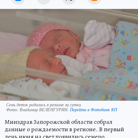
Семь деток родились в регионе за сутки
Фото:
Владимир ВЕЛЕНГУРИН.
Перейти в Фотобанк КП
Минздрав Запорожской области собрал
данные о рождаемости в регионе. В первый
день июня на свет появились семеро