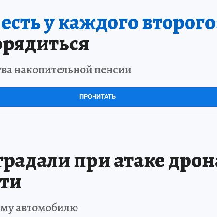
сть у каждого второго
орядиться
тва накопительной пенсии
ПРОЧИТАТЬ
радали при атаке дрон
сти
ому автомобилю