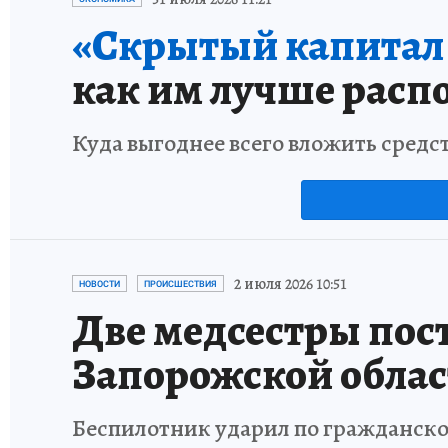
«Скрытый капитал е
как им лучше расп
Куда выгоднее всего вложить средс
2 июля 2026 10:51
НОВОСТИ
ПРОИСШЕСТВИЯ
Две медсестры пост
Запорожской обла
Беспилотник ударил по гражданск