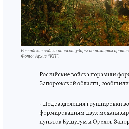
Российские войска наносят удары по позициям против
Фото:
Архив "КП".
Российские войска поразили фор
Запорожской области, сообщили
- Подразделения группировки в
формированиям двух механизиро
пунктов Кушугум и Орехов Запор