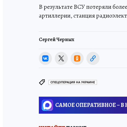
В результате ВСУ потеряли боле
артиллерии, станция радиоэлек
Сергей Черных
СПЕЦОПЕРАЦИЯ НА УКРАИНЕ
САМОЕ ОПЕРАТИВНОЕ – В