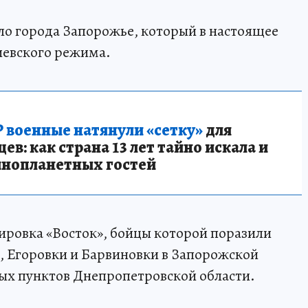
ло города Запорожье, который в настоящее
иевского режима.
 военные натянули «сетку»
для
в: как страна 13 лет тайно искала и
инопланетных гостей
пировка «Восток», бойцы которой поразили
 Егоровки и Барвиновки в Запорожской
ных пунктов Днепропетровской области.