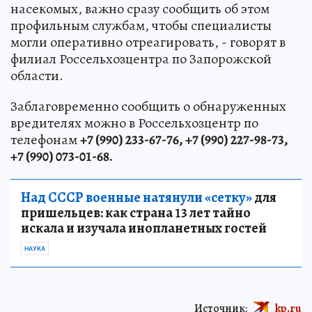
насекомых, важно сразу сообщить об этом
профильным службам, чтобы специалисты
могли оперативно отреагировать, - говорят в
филиал Россельхозцентра по Запорожской
области.
Заблаговременно сообщить о обнаруженных
вредителях можно в Россельхозцентр по
телефонам
+7 (990) 233-67-76, +7 (990) 227-98-73,
+7 (990) 073-01-68.
Над СССР военные натянули «сетку»
для
пришельцев: как страна 13 лет тайно
искала и изучала инопланетных гостей
НАУКА
Источник:
kp.ru