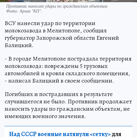
Противник наносит удары по гражданским объектам
Фото:
Архив "КП".
ВСУ нанесли удар по территории
молокозавода в Мелитополе, сообщил
губернатор Запорожской области Евгений
Балицкий.
- В городе Мелитополе пострадала территория
молокозавода: повреждены 5 грузовых
автомобилей и кровля складского помещения,
- написал Балицкий в своем сообщении.
Погибших и пострадавших в результате
случившегося не было. Противник продолжает
наносить удары по гражданским объектам, не
имеющих военного значения.
Над СССР военные натянули «сетку»
для