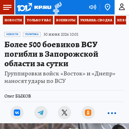
НОВОСТИ
ТОЛЬКО У НАС
ВОЕНКОРЫ
УКРАИНА: СВОДКА
КП В М
30 июня 2026 10:01
НОВОСТИ
ПОЛИТИКА
Более 500 боевиков ВСУ
погибли в Запорожской
области за сутки
Группировки войск «Восток» и «Днепр»
наносят удары по ВСУ
Олег БЫКОВ