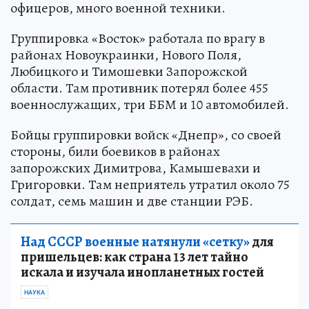
офицеров, много военной техники.
Группировка «Восток» работала по врагу в
районах Новоукраинки, Нового Поля,
Любицкого и Тимошевки Запорожской
области. Там противник потерял более 455
военнослужащих, три ББМ и 10 автомобилей.
Бойцы группировки войск «Днепр», со своей
стороны, били боевиков в районах
запорожских Димитрова, Камышевахи и
Григоровки. Там неприятель утратил около 75
солдат, семь машин и две станции РЭБ.
Над СССР военные натянули «сетку»
для
пришельцев: как страна 13 лет тайно
искала и изучала инопланетных гостей
НАУКА