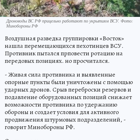
Дроноводы ВС РФ прицельно работают по укрытиям ВСУ. Фото:
Минобороны РФ
Воздушная разведка группировки «Восток»
нашла перемещающихся пехотинцев ВСУ.
Противник пытался прповести ротацию на
передовых позициях. но просчитался.
- Живая сила противника и выявленные
опорные пункты были уничтожены с помощью
ударных дронов. Срыв переброски резервов и
подавление оборудованных позиций снижает
возможности противника по удержанию
обороны и создает условия для активного
продвижения штурмовых подразделений, -
говорит Минобороны РФ.