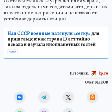
Охота ведется как за укреплениямим врага,
так и за отдельными солдатами, что держит их
в постоянном напряжении и не позволяет
устойчиво держать позиции.
Над СССР военные натянули «сетку»
для
пришельцев: как страна 13 лет тайно
искала и изучала инопланетных гостей
НАУКА
Источник:
kp.ru
Олег БЫКОВ