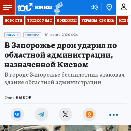
НОВОСТИ
ТОЛЬКО У НАС
ВОЕНКОРЫ
УКРАИНА: СВОДКА
КП В М
30 июня 2026 4:24
НОВОСТИ
ПОЛИТИКА
В Запорожье дрон ударил по
областной администрации,
назначенной Киевом
В городе Запорожье беспилотник атаковал
здание областной администрации
Олег БЫКОВ