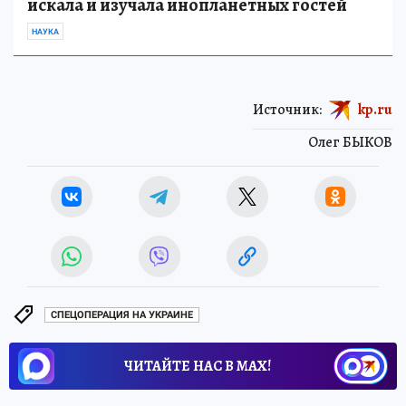
искала и изучала инопланетных гостей
НАУКА
Источник:
kp.ru
Олег БЫКОВ
СПЕЦОПЕРАЦИЯ НА УКРАИНЕ
ЧИТАЙТЕ НАС В МАХ!