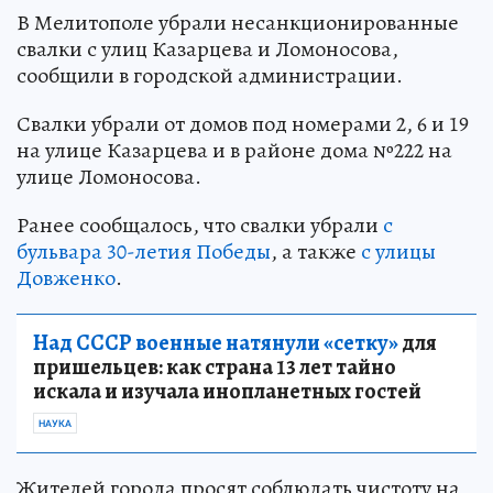
В Мелитополе убрали несанкционированные
свалки с улиц Казарцева и Ломоносова,
сообщили в городской администрации.
Свалки убрали от домов под номерами 2, 6 и 19
на улице Казарцева и в районе дома №222 на
улице Ломоносова.
Ранее сообщалось, что свалки убрали
с
бульвара 30-летия Победы
, а также
с улицы
Довженко
.
Над СССР военные натянули «сетку»
для
пришельцев: как страна 13 лет тайно
искала и изучала инопланетных гостей
НАУКА
Жителей города просят соблюдать чистоту на