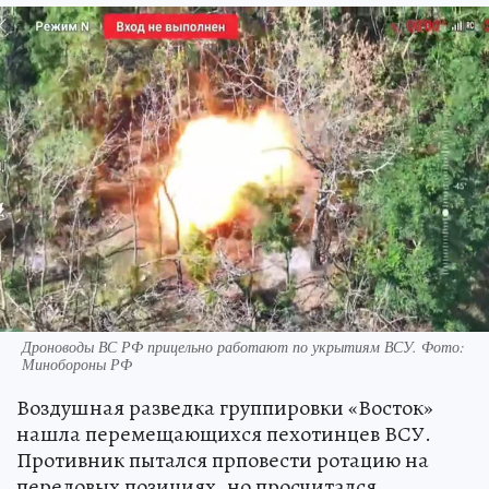
Дроноводы ВС РФ прицельно работают по укрытиям ВСУ. Фото:
Минобороны РФ
Воздушная разведка группировки «Восток»
нашла перемещающихся пехотинцев ВСУ.
Противник пытался прповести ротацию на
передовых позициях. но просчитался.