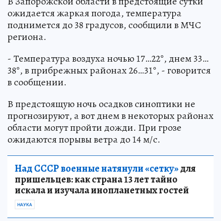
В Запорожской области в предстоящие сутки
ожидается жаркая погода, температура
поднимется до 38 градусов, сообщили в МЧС
региона.
- Температура воздуха ночью 17…22°, днем 33…
38°, в прибрежных районах 26…31°, - говорится
в сообщении.
В предстоящую ночь осадков синоптики не
прогнозируют, а вот днем в некоторых районах
области могут пройти дожди. При грозе
ожидаются порывы ветра до 14 м/с.
Над СССР военные натянули «сетку»
для
пришельцев: как страна 13 лет тайно
искала и изучала инопланетных гостей
НАУКА