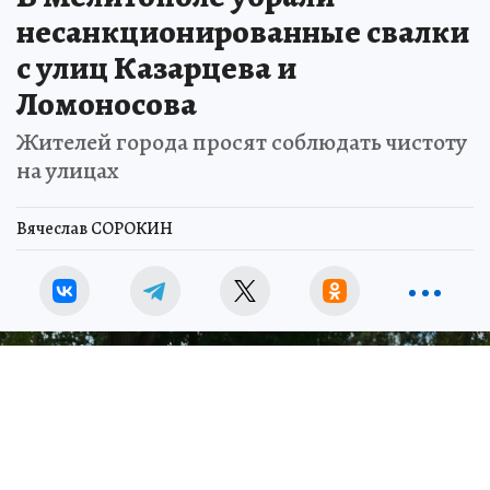
несанкционированные свалки
с улиц Казарцева и
Ломоносова
Жителей города просят соблюдать чистоту
на улицах
Вячеслав СОРОКИН