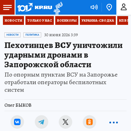
НОВОСТИ
ТОЛЬКО У НАС
ВОЕНКОРЫ
УКРАИНА: СВОДКА
КП В М
30 июня 2026 3:39
НОВОСТИ
ПОЛИТИКА
Пехотинцев ВСУ уничтожили
ударными дронами в
Запорожской области
По опорным пунктам ВСУ на Запорожье
отработали операторы беспилотных
систем
Олег БЫКОВ