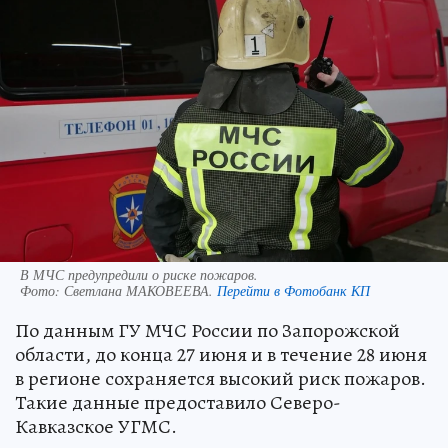
В МЧС предупредили о риске пожаров.
Фото:
Светлана МАКОВЕЕВА.
Перейти в Фотобанк КП
По данным ГУ МЧС России по Запорожской
области, до конца 27 июня и в течение 28 июня
в регионе сохраняется высокий риск пожаров.
Такие данные предоставило Северо-
Кавказское УГМС.