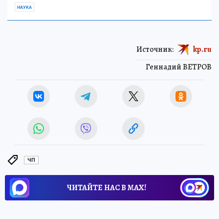
НАУКА
Источник:
kp.ru
Геннадий ВЕТРОВ
ЧП
ЧИТАЙТЕ НАС В МАХ!