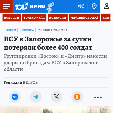
НОВОСТИ
ТОЛЬКО У НАС
ВОЕНКОРЫ
УКРАИНА: СВОДКА
КП В М
27 июня 2026 9:33
НОВОСТИ
ПОЛИТИКА
ВСУ в Запорожье за сутки
потеряли более 400 солдат
Группировки «Восток» и «Днепр» нанесли
удары по бригадам ВСУ в Запорожской
области
Геннадий ВЕТРОВ