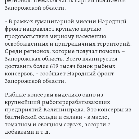
регионов. Немалая часть партии полагается
Запорожской области.
- В рамках гуманитарной миссии Народный
фронт направляет крупную партию
продовольствия мирному населению
освобожденных и приграничных территорий.
Среди регионов, которые получат помощь –
Запорожская область. Всего планируется
доставить более 619 тысяч банок рыбных
консервов, - сообщает Народный фронт
Запорожской области.
Рыбные консервы выделило одно из
крупнейший рыбоперерабатывающих
предприятий Калининграда. Это консервы из
балтийской сельди и салаки - в масле,
томатном и овощном соусах, ассорти с
добавками и т.д.