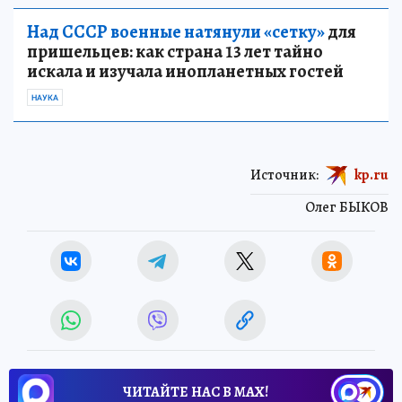
Над СССР военные натянули «сетку»
для
пришельцев: как страна 13 лет тайно
искала и изучала инопланетных гостей
НАУКА
Источник:
kp.ru
Олег БЫКОВ
ЧИТАЙТЕ НАС В МАХ!