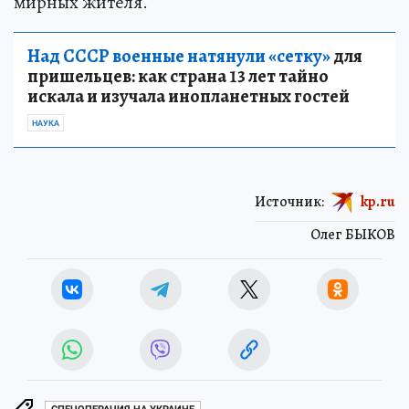
мирных жителя.
Над СССР военные натянули «сетку»
для
пришельцев: как страна 13 лет тайно
искала и изучала инопланетных гостей
НАУКА
Источник:
kp.ru
Олег БЫКОВ