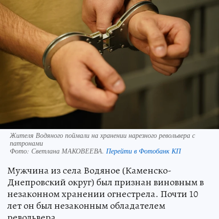
Жителя Водяного поймали на хранении нарезного револьвера с
патронами
Фото:
Светлана МАКОВЕЕВА.
Перейти в Фотобанк КП
Мужчина из села Водяное (Каменско-
Днепровский округ) был признан виновным в
незаконном хранении огнестрела. Почти 10
лет он был незаконным обладателем
револьвера.