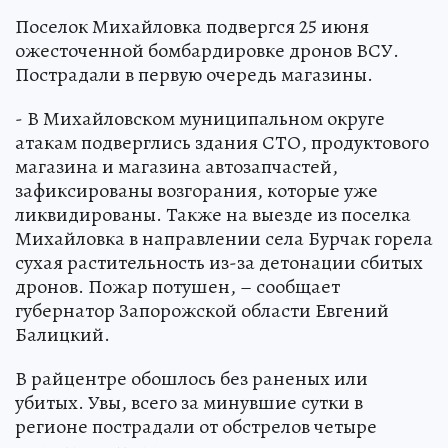
Поселок Михайловка подвергся 25 июня
ожесточенной бомбардировке дронов ВСУ.
Пострадали в первую очередь магазины.
- В Михайловском муниципальном округе
атакам подверглись здания СТО, продуктового
магазина и магазина автозапчастей,
зафиксированы возгорания, которые уже
ликвидированы. Также на выезде из поселка
Михайловка в направлении села Бурчак горела
сухая растительность из-за детонации сбитых
дронов. Пожар потушен, – сообщает
губернатор Запорожской области Евгений
Балицкий.
В райцентре обошлось без раненых или
убитых. Увы, всего за минувшие сутки в
регионе пострадали от обстрелов четыре