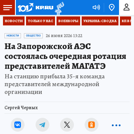
НОВОСТИ
ТОЛЬКО У НАС
ВОЕНКОРЫ
УКРАИНА: СВОДКА
КП В М
26 июня 2026 13:22
НОВОСТИ
ОБЩЕСТВО
На Запорожской АЭС
состоялась очередная ротация
представителей МАГАТЭ
На станцию прибыла 35-я команда
представителей международной
организации
Сергей Черных