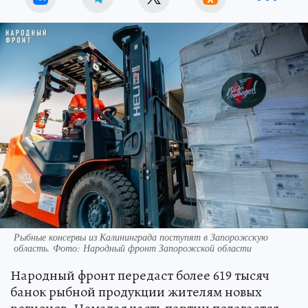
Рыбные консервы из Калининграда поступят в Запорожскую
область. Фото: Народный фронт Запорожской области
Народный фронт передаст более 619 тысяч
банок рыбной продукции жителям новых