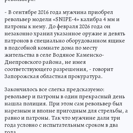
- В сентябре 2016 года мужчина приобрел
револьвер модели «SNIPE-4» калибра 4 мм и
патроны к нему. До февраля 2026 года он
незаконно хранил указанное оружие и девять
патронов в специально оборудованном ящике
в подсобной комнате дома по месту
жительства в селе Водяное Каменско-
Днепровского района, не имея
соответствующего разрешения, - говорит
Запорожская областная прокуратура.
Закончилось все слегка предсказуемо:
револьвер и патроны в один прекрасный день
нашла полиция. При этом сам револьвер был
нарезным и вполне пригодным для стрельбы, а
равно и патроны. Так что мужчине дали три
года условно с испытательным сроком в два
года.