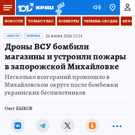
НОВОСТИ
ТОЛЬКО У НАС
ВОЕНКОРЫ
УКРАИНА: СВОДКА
КП В М
26 июня 2026 11:14
НОВОСТИ
ПОЛИТИКА
Дроны ВСУ бомбили
магазины и устроили пожары
в запорожской Михайловке
Несколько возгораний произошло в
Михайловском округе после бомбежки
украинских беспилотников
Олег БЫКОВ