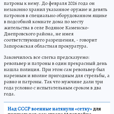
патроны к нему. До февраля 2026 года он
незаконно хранил указанное оружие и девять
патронов в специально оборудованном ящике
в подсобной комнате дома по месту
жительства в селе Водяное Каменско-
Днепровского района, не имея
соответствующего разрешения, - говорит
Запорожская областная прокуратура.
Закончилось все слегка предсказуемо:
револьвер и патроны в один прекрасный день
нашла полиция. При этом сам револьвер был
нарезным и вполне пригодным для стрельбы, а
равно и патроны. Так что мужчине дали три
года условно с испытательным сроком в два
года.
Над СССР военные натянули «сетку»
для