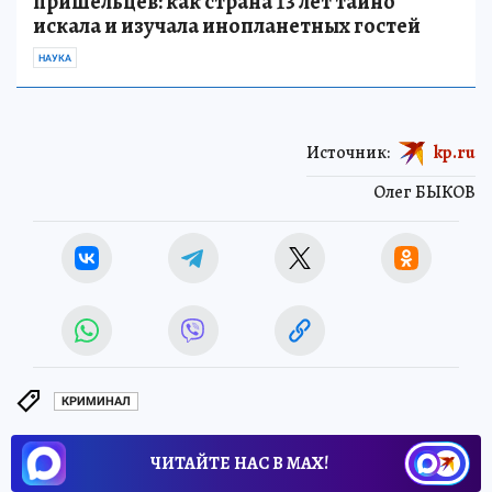
пришельцев: как страна 13 лет тайно
искала и изучала инопланетных гостей
НАУКА
Источник:
kp.ru
Олег БЫКОВ
КРИМИНАЛ
ЧИТАЙТЕ НАС В МАХ!