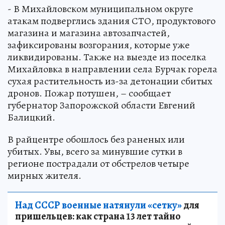
- В Михайловском муниципальном округе
атакам подверглись здания СТО, продуктового
магазина и магазина автозапчастей,
зафиксированы возгорания, которые уже
ликвидированы. Также на выезде из поселка
Михайловка в направлении села Бурчак горела
сухая растительность из-за детонации сбитых
дронов. Пожар потушен, – сообщает
губернатор Запорожской области Евгений
Балицкий.
В райцентре обошлось без раненых или
убитых. Увы, всего за минувшие сутки в
регионе пострадали от обстрелов четыре
мирных жителя.
Над СССР военные натянули «сетку»
для
пришельцев: как страна 13 лет тайно