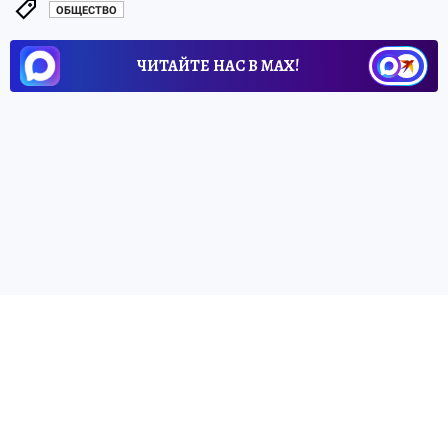
ОБЩЕСТВО
ЧИТАЙТЕ НАС В МАХ!
26 июня 2026 7:35
НОВОСТИ
ПРОИСШЕСТВИЯ
В Запорожской области
мониторят состояние
энергетической
инфраструктуры
Запорожская энергосистема на утро 26
июня серьезно повреждена
Олег БЫКОВ