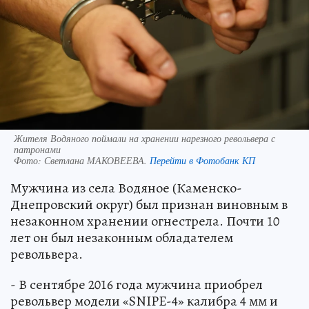
Жителя Водяного поймали на хранении нарезного револьвера с
патронами
Фото:
Светлана МАКОВЕЕВА.
Перейти в Фотобанк КП
Мужчина из села Водяное (Каменско-
Днепровский округ) был признан виновным в
незаконном хранении огнестрела. Почти 10
лет он был незаконным обладателем
револьвера.
- В сентябре 2016 года мужчина приобрел
револьвер модели «SNIPE-4» калибра 4 мм и