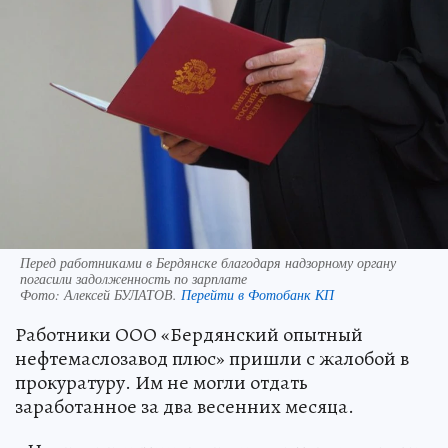
Перед работниками в Бердянске благодаря надзорному органу
погасили задолженность по зарплате
Фото:
Алексей БУЛАТОВ.
Перейти в Фотобанк КП
Работники ООО «Бердянский опытный
нефтемаслозавод плюс» пришли с жалобой в
прокуратуру. Им не могли отдать
заработанное за два весенних месяца.