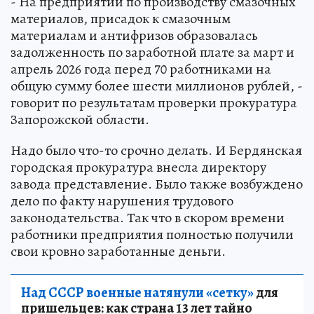
- На предприятии по производству смазочных
материалов, присадок к смазочным
материалам и антифризов образовалась
задолженность по заработной плате за март и
апрель 2026 года перед 70 работниками на
общую сумму более шести миллионов рублей, -
говорит по результатам проверки прокуратура
Запорожской области.
Надо было что-то срочно делать. И Бердянская
городская прокуратура внесла директору
завода представление. Было также возбуждено
дело по факту нарушения трудового
законодательства. Так что в скором времени
работники предприятия полностью получили
свои кровно заработанные деньги.
Над СССР военные натянули «сетку»
для
пришельцев: как страна 13 лет тайно