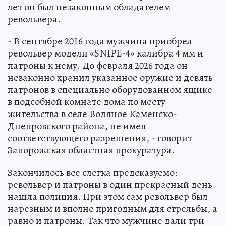
лет он был незаконным обладателем
револьвера.
- В сентябре 2016 года мужчина приобрел
револьвер модели «SNIPE-4» калибра 4 мм и
патроны к нему. До февраля 2026 года он
незаконно хранил указанное оружие и девять
патронов в специально оборудованном ящике
в подсобной комнате дома по месту
жительства в селе Водяное Каменско-
Днепровского района, не имея
соответствующего разрешения, - говорит
Запорожская областная прокуратура.
Закончилось все слегка предсказуемо:
револьвер и патроны в один прекрасный день
нашла полиция. При этом сам револьвер был
нарезным и вполне пригодным для стрельбы, а
равно и патроны. Так что мужчине дали три