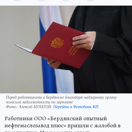
Перед работниками в Бердянске благодаря надзорному органу
погасили задолженность по зарплате
Фото:
Алексей БУЛАТОВ.
Перейти в Фотобанк КП
Работники ООО «Бердянский опытный
нефтемаслозавод плюс» пришли с жалобой в