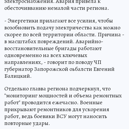
электроснабжения. Авария привела к
обесточивванию немалой части региона.
- Энергетики прилагают все усилия, чтобы
возобновить подачу электричества как можно
скорее по всей территории области. Причина -
в масштабах повреждений. Аварийно-
восстановительные бригады работают
одновременно на всех ключевых
направлениях, - говорит по поводу ЧП
губернатор Запорожской оьбалсти Евгений
Балицкий.
Отдельно главва региона подчеркнул, что
"мониторинг мощностей и объема ремонтных
работ" проводится ежечасно. Военные
прикрывают ремонтников для ускорения
работ, ведь боевики ВСУ могут наносить
повторные удары.