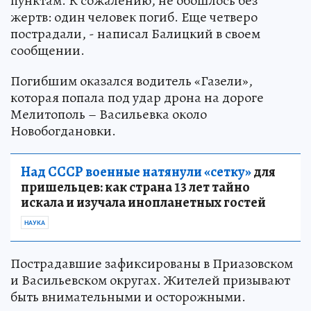
пунктам. К сожалению, не обошлось без
жертв: один человек погиб. Еще четверо
пострадали, - написал Балицкий в своем
сообщении.
Погибшим оказался водитель «Газели»,
которая попала под удар дрона на дороге
Мелитополь – Васильевка около
Новобогдановки.
Над СССР военные натянули «сетку»
для
пришельцев: как страна 13 лет тайно
искала и изучала инопланетных гостей
НАУКА
Пострадавшие зафиксированы в Приазовском
и Васильевском округах. Жителей призывают
быть внимательными и осторожными.