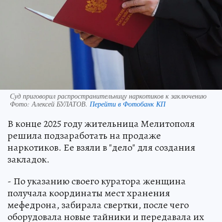
Суд приговорил распространительницу наркотиков к заключению
Фото:
Алексей БУЛАТОВ.
Перейти в Фотобанк КП
В конце 2025 году жительница Мелитополя
решила подзаработать на продаже
наркотиков. Ее взяли в "дело" для создания
закладок.
- По указанию своего куратора женщина
получала координаты мест хранения
мефедрона, забирала свертки, после чего
оборудовала новые тайники и передавала их