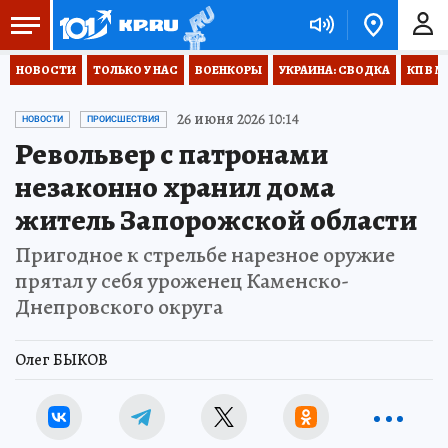
НОВОСТИ
ТОЛЬКО У НАС
ВОЕНКОРЫ
УКРАИНА: СВОДКА
КП В М
26 июня 2026 10:14
НОВОСТИ
ПРОИСШЕСТВИЯ
Револьвер с патронами
незаконно хранил дома
житель Запорожской области
Пригодное к стрельбе нарезное оружие
прятал у себя уроженец Каменско-
Днепровского округа
Олег БЫКОВ