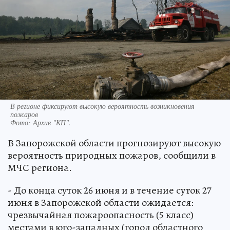
В регионе фиксируют высокую вероятность возникновения
пожаров
Фото:
Архив "КП".
В Запорожской области прогнозируют высокую
вероятность природных пожаров, сообщили в
МЧС региона.
- До конца суток 26 июня и в течение суток 27
июня в Запорожской области ожидается:
чрезвычайная пожароопасность (5 класс)
местами в юго-западных (город областного