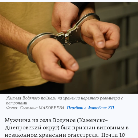
Жителя Водяного поймали на хранении нарезного револьвера с
патронами
Фото:
Светлана МАКОВЕЕВА.
Перейти в Фотобанк КП
Мужчина из села Водяное (Каменско-
Днепровский округ) был признан виновным в
незаконном хранении огнестрела. Почти 10