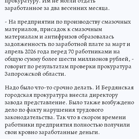
прокуратуру. Им не могли отдать
заработанное за два весенних месяца.
- На предприятии по производству смазочных
материалов, присадок к смазочным
материалам и антифризов образовалась
задолженность по заработной плате за март и
апрель 2026 года перед 70 работниками на
общую сумму более шести миллионов рублей, -
говорит по результатам проверки прокуратура
Запорожской области.
Надо было что-то срочно делать. И Бердянская
городская прокуратура внесла директору
завода представление. Было также возбуждено
дело по факту нарушения трудового
законодательства. Так что в скором времени
работники предприятия полностью получили
свои кровно заработанные деньги.