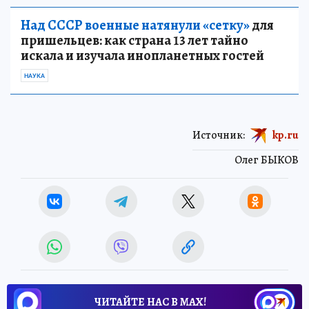
Над СССР военные натянули «сетку»
для
пришельцев: как страна 13 лет тайно
искала и изучала инопланетных гостей
НАУКА
Источник:
kp.ru
Олег БЫКОВ
ЧИТАЙТЕ НАС В МАХ!