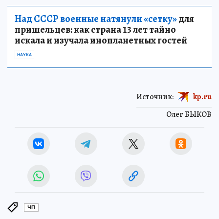
Над СССР военные натянули «сетку»
для
пришельцев: как страна 13 лет тайно
искала и изучала инопланетных гостей
НАУКА
Источник:
kp.ru
Олег БЫКОВ
ЧП