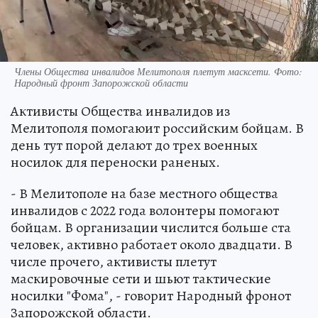
Члены Общества инвалидов Мелитополя плетут масксети. Фото:
Народный фронт Запорожской области
Активисты Общества инвалидов из
Мелитополя помогаюит российским бойцам. В
день тут порой делают до трех военных
носилок для переноски раненых.
- В Мелитополе на базе местного общества
инвалидов с 2022 года волонтеры помогают
бойцам. В организации числится больше ста
человек, активно работает около двадцати. В
числе прочего, активисты плетут
маскировочные сети и шьют тактические
носилки "Фома", - говорит Народный фронот
Запорожской области.