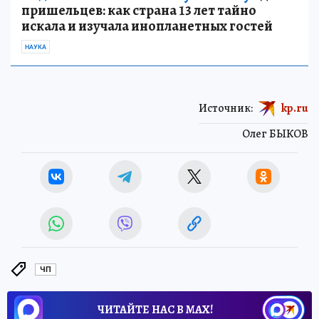
пришельцев: как страна 13 лет тайно
искала и изучала инопланетных гостей
НАУКА
Источник:
kp.ru
Олег БЫКОВ
ЧП
ЧИТАЙТЕ НАС В МАХ!