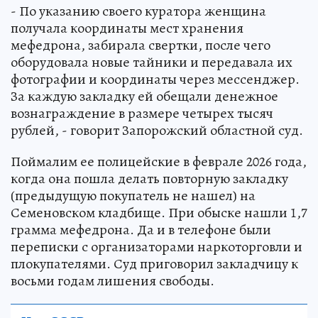
- По указанию своего куратора женщина
получала координаты мест хранения
мефедрона, забирала свертки, после чего
оборудовала новые тайники и передавала их
фотографии и координаты через мессенджер.
За каждую закладку ей обещали денежное
вознаграждение в размере четырех тысяч
рублей, - говорит Запорожский областной суд.
Поймалим ее полицейские в феврале 2026 года,
когда она пошла делать повторную закладку
(предыдущую покупатель не нашел) на
Семеновском кладбище. При обыске нашли 1,7
грамма мефедрона. Да и в телефоне были
переписки с организаторами наркоторговли и
плокупателями. Суд приговорил закладчицу к
восьми годам лишения свободы.