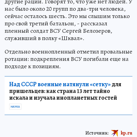
другие рации. Говорят то, что уже нет людей. У
нас было около 20 групп по два-три человека,
сейчас осталось шесть. Это мы слышим только
про свой третий батальон, - рассказал
пленный солдат ВСУ Сергей Белозеров,
служивший в полку «Шквал».
Отдельно военнопленный отметил провальные
ротации: подкрепления ВСУ погибали еще на
подходе к позициям.
Над СССР военные натянули «сетку»
для
пришельцев: как страна 13 лет тайно
искала и изучала инопланетных гостей
НАУКА
Источник:
kp.ru