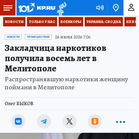
НОВОСТИ
ТОЛЬКО У НАС
ВОЕНКОРЫ
УКРАИНА: СВОДКА
КП В М
26 июня 2026 7:06
НОВОСТИ
ПРОИСШЕСТВИЯ
Закладчица наркотиков
получила восемь лет в
Мелитополе
Распространявшую наркотики женщину
поймани в Мелитополе
Олег БЫКОВ