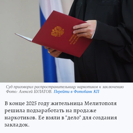
Суд приговорил распространительницу наркотиков к заключению
Фото:
Алексей БУЛАТОВ.
Перейти в Фотобанк КП
В конце 2025 году жительница Мелитополя
решила подзаработать на продаже
наркотиков. Ее взяли в "дело" для создания
закладок.