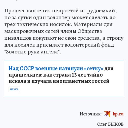
Процесс плптения непростой и трудоемкий,
но за сутки один волонтер может сделать до
трех тактических носилок. Материалы для
маскировочных сетей члены Общества
инвалидов покупают нс свои средства, а стропу
для носилок присылает волонтерский фонд
"Золотые руки ангела".
Над СССР военные натянули «сетку»
для
пришельцев: как страна 13 лет тайно
искала и изучала инопланетных гостей
НАУКА
Источник:
kp.ru
Олег БЫКОВ