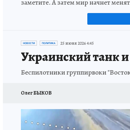
заметите. А затем мир начнет меня
25 июня 2026 4:45
НОВОСТИ
ПОЛИТИКА
Украинский танк и
Беспилотники группирвоки "Восток
Олег БЫКОВ