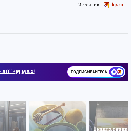
Источник:
kp.ru
 НАШЕМ MAX!
ПОДПИСЫВАЙТЕСЬ
Вышла серия