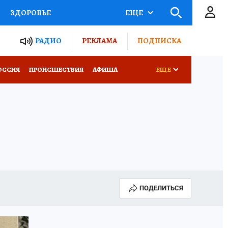
ЗДОРОВЬЕ
ЕЩЕ
ТЫ РОССИИ
РАДИО
РЕКЛАМА
ПОДПИСКА
КРЕТЫ
ПУТЕВОДИТЕЛЬ
ОССИЯ
ПРОИСШЕСТВИЯ
АФИША
ЕЩЕ
 ЖЕЛЕЗА
ТУРИЗМ
Д ПОТРЕБИТЕЛЯ
ВСЕ О КП
ПОДЕЛИТЬСЯ