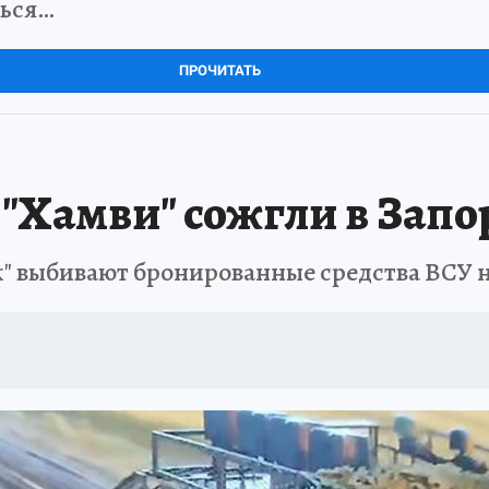
ться…
ПРОЧИТАТЬ
 "Хамви" сожгли в Зап
" выбивают бронированные средства ВСУ 