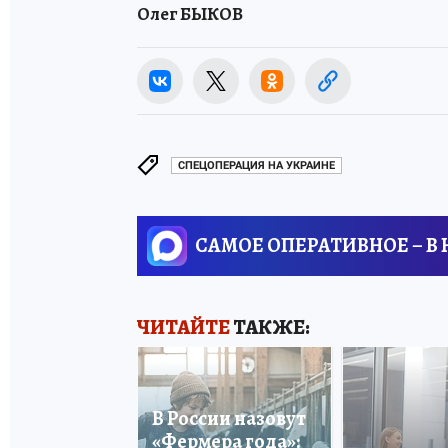
Олег БЫКОВ
СПЕЦОПЕРАЦИЯ НА УКРАИНЕ
САМОЕ ОПЕРАТИВНОЕ – В
ЧИТАЙТЕ
ТАКЖЕ:
В России назовут
«Фермера года»: