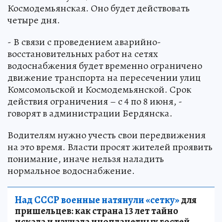
Космодемьянская. Оно будет действовать
четыре дня.
- В связи с проведением аварийно-
восстановительных работ на сетях
водоснабжения будет временно ограничено
движение транспорта на пересечении улиц
Комсомольской и Космодемьянской. Срок
действия ограничения – с 4 по 8 июня, -
говорят в администрации Бердянска.
Водителям нужно учесть свои передвижения
на это время. Власти просят жителей проявить
понимание, иначе нельзя наладить
нормальное водоснабжение.
Над СССР военные натянули «сетку»
для
пришельцев: как страна 13 лет тайно
искала и изучала инопланетных гостей