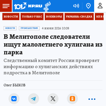
НОВОСТИ
ТОЛЬКО У НАС
ВОЕНКОРЫ
УКРАИНА: СВОДКА
КП В М
4 июня 2026 10:08
НОВОСТИ
ПРОИСШЕСТВИЯ
В Мелитополе следователи
ищут малолетнего хулигана из
парка
Следственный комитет России проверяет
информацию о хулиганских действиях
подростка в Мелитополе
Олег БЫКОВ