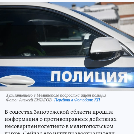
Хулиганившего в Мелитополе подростка ищет полиция
Фото:
Алексей БУЛАТОВ.
Перейти в Фотобанк КП
В соцсетях Запорожской области прошла
информация о противоправных действиях
несовершеннолетнего в мелитопольском
парке. Сейчас его ищут правоохранители.