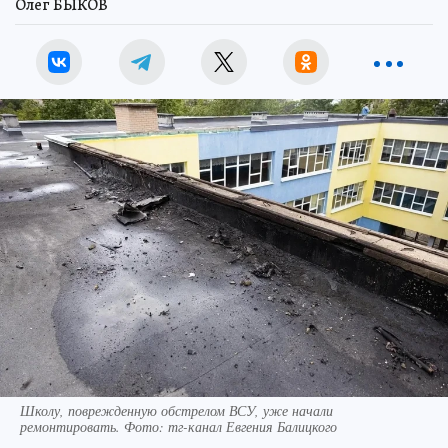
Олег БЫКОВ
Школу, поврежденную обстрелом ВСУ, уже начали
ремонтировать. Фото: тг-канал Евгения Балицкого