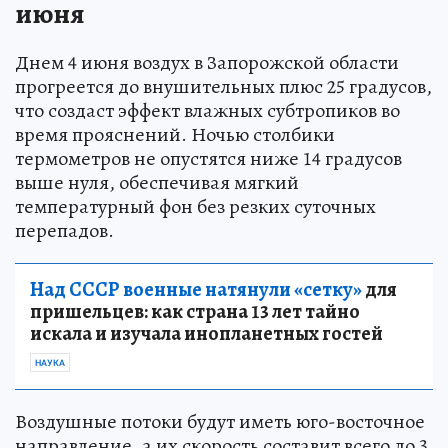
июня
Днем 4 июня воздух в Запорожской области
прогреется до внушительных плюс 25 градусов,
что создаст эффект влажных субтропиков во
время прояснений. Ночью столбики
термометров не опустятся ниже 14 градусов
выше нуля, обеспечивая мягкий
температурный фон без резких суточных
перепадов.
Над СССР военные натянули «сетку»
для
пришельцев: как страна 13 лет тайно
искала и изучала инопланетных гостей
НАУКА
Воздушные потоки будут иметь юго-восточное
направление, а их скорость составит всего до 3