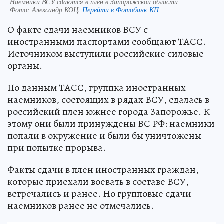
Наемники ВСУ сдаются в плен в Запорожской области
Фото:
Александр КОЦ.
Перейти в Фотобанк КП
О факте сдачи наемников ВСУ с
иностранными паспортами сообщают ТАСС.
Источником выступили российские силовые
органы.
По данным ТАСС, группка иностранных
наемников, состоящих в рядах ВСУ, сдалась в
российский плен южнее города Запорожье. К
этому они были принуждены ВС РФ: наемники
попали в окружение и были бы уничтожены
при попытке прорыва.
Факты сдачи в плен иностранных граждан,
которые приехали воевать в составе ВСУ,
встречались и ранее. Но групповые сдачи
наемников ранее не отмечались.