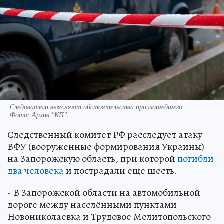
Следователи выясняют обстоятельства произошедшего
Фото:
Архив "КП".
Следственный комитет РФ расследует атаку
ВФУ (вооруженные формирования Украины)
на Запорожскую область, при которой
погибли
два человека
и пострадали еще шесть.
- В Запорожской области на автомобильной
дороге между населёнными пунктами
Новониколаевка и Трудовое Мелитопольского