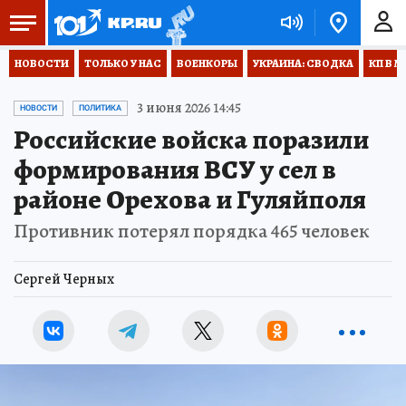
НОВОСТИ
ТОЛЬКО У НАС
ВОЕНКОРЫ
УКРАИНА: СВОДКА
КП В М
3 июня 2026 14:45
НОВОСТИ
ПОЛИТИКА
Российские войска поразили
формирования ВСУ у сел в
районе Орехова и Гуляйполя
Противник потерял порядка 465 человек
Сергей Черных