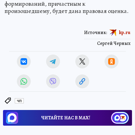
формирований, причастным к
произошедшему, будет дана правовая оценка.
Источник:
kp.ru
Сергей Черных
ЧП
ЧИТАЙТЕ НАС В МАХ!