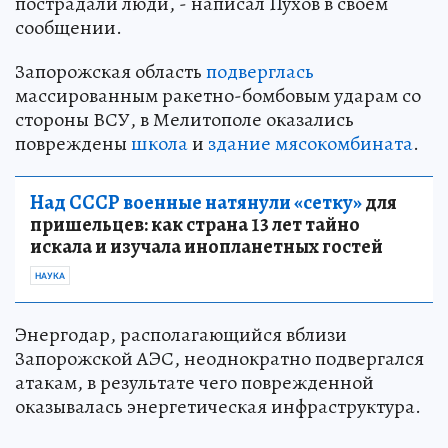
пострадали люди, - написал Пухов в своем
сообщении.
Запорожская область
подверглась
массированным ракетно-бомбовым ударам со
стороны ВСУ, в Мелитополе оказались
повреждены
школа
и
здание мясокомбината
.
Над СССР военные натянули «сетку»
для
пришельцев: как страна 13 лет тайно
искала и изучала инопланетных гостей
НАУКА
Энергодар, располагающийся вблизи
Запорожской АЭС, неоднократно подвергался
атакам, в результате чего поврежденной
оказывалась энергетическая инфраструктура.