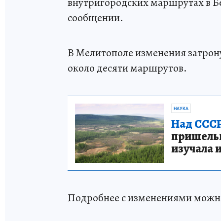
внутригородских маршрутах в Бе
сообщении.
В Мелитополе изменения затрону
около десяти маршрутов.
НАУКА
Над СССР
пришельце
изучала 
Подробнее с изменениями можн