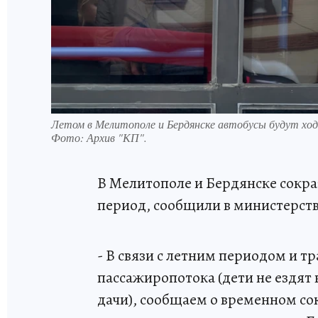
Летом в Мелитополе и Бердянске автобусы будут хо
Фото:
Архив "КП".
В Мелитополе и Бердянске сокра
период, сообщили в министерств
- В связи с летним периодом и
пассажиропотока (дети не ездят 
дачи), сообщаем о временном со