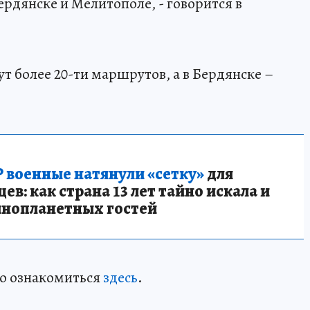
рдянске и Мелитополе, - говорится в
т более 20-ти маршрутов, а в Бердянске –
 военные натянули «сетку»
для
в: как страна 13 лет тайно искала и
инопланетных гостей
о ознакомиться
здесь
.