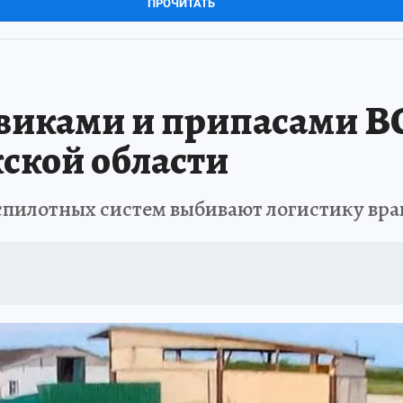
ПРОЧИТАТЬ
евиками и припасами В
ской области
пилотных систем выбивают логистику враг