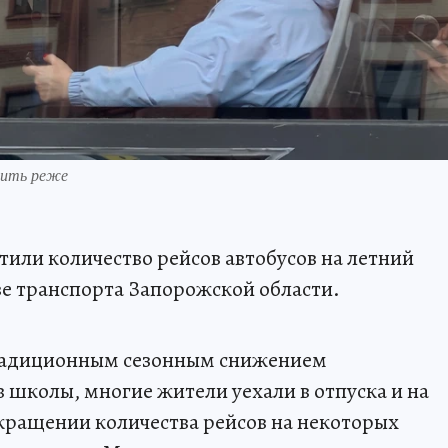
дить реже
тили количество рейсов автобусов на летний
е транспорта Запорожской области.
 традиционным сезонным снижением
в школы, многие жители уехали в отпуска и на
кращении количества рейсов на некоторых