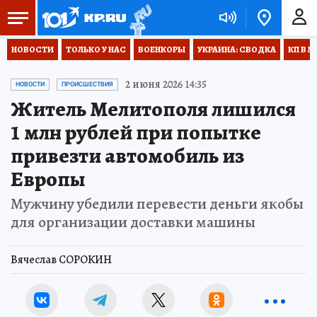
НОВОСТИ
ТОЛЬКО У НАС
ВОЕНКОРЫ
УКРАИНА: СВОДКА
КП В М
2 июня 2026 14:35
НОВОСТИ
ПРОИСШЕСТВИЯ
Житель Мелитополя лишился
1 млн рублей при попытке
привезти автомобиль из
Европы
Мужчину убедили перевести деньги якобы
для организации доставки машины
Вячеслав СОРОКИН