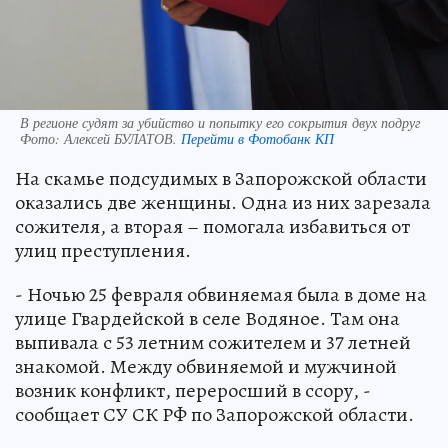
В регионе судят за убийство и попытку его сокрытия двух подруг
Фото:
Алексей БУЛАТОВ.
Перейти в Фотобанк КП
На скамье подсудимых в Запорожской области
оказались две женщины. Одна из них зарезала
сожителя, а вторая – помогала избавиться от
улиц преступления.
- Ночью 25 февраля обвиняемая была в доме на
улице Гвардейской в селе Водяное. Там она
выпивала с 53 летним сожителем и 37 летней
знакомой. Между обвиняемой и мужчиной
возник конфликт, переросший в ссору, -
сообщает СУ СК РФ по Запорожской области.