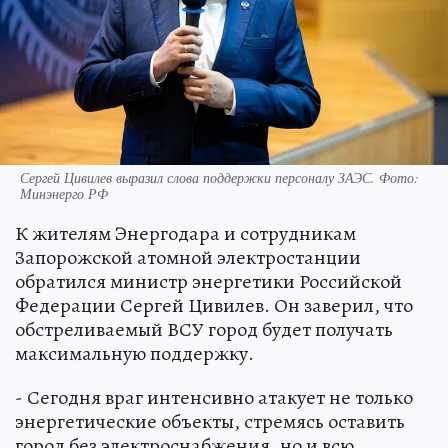
Сергей Цивилев выразил слова поддержки персоналу ЗАЭС. Фото:
Минэнерго РФ
К жителям Энергодара и сотрудникам
Запорожской атомной электростанции
обратился министр энергетики Российской
Федерации Сергей Цивилев. Он заверил, что
обстреливаемый ВСУ город будет получать
максимальную поддержку.
- Сегодня враг интенсивно атакует не только
энергетические объекты, стремясь оставить
город без электроснабжения, но и всю