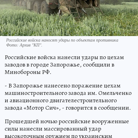
Российские войска наносят удары по объектам противника
Фото:
Архив "КП".
Российские войска нанесли удары по цехам
заводов в городе Запорожье, сообщили в
Минобороны РФ.
- В Запорожье нанесено поражение цехам
машиностроительного завода им. Омельченко
и авиационного двигателестроительного
завода «Мотор Сич», - говорится в сообщении.
Прошедшей ночью российские вооруженные
силы нанесли массированный удар
высокоточным оружием по украинским