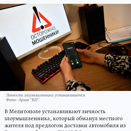
Личность злоумышленника устанавливается
Фото:
Архив "КП".
В Мелитополе устанавливают личность
злоумышленника, который обманул местного
жителя под предлогом доставки автомобиля из