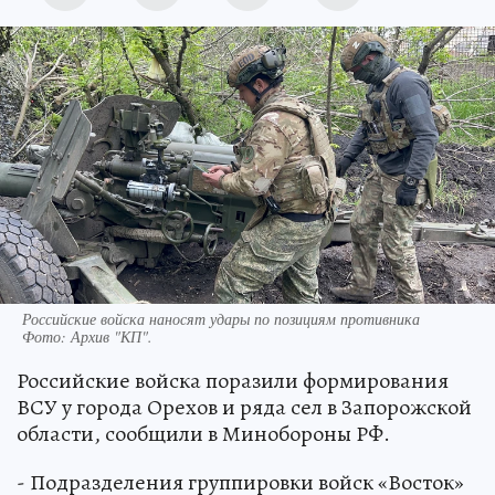
Российские войска наносят удары по позициям противника
Фото:
Архив "КП".
Российские войска поразили формирования
ВСУ у города Орехов и ряда сел в Запорожской
области, сообщили в Минобороны РФ.
- Подразделения группировки войск «Восток»