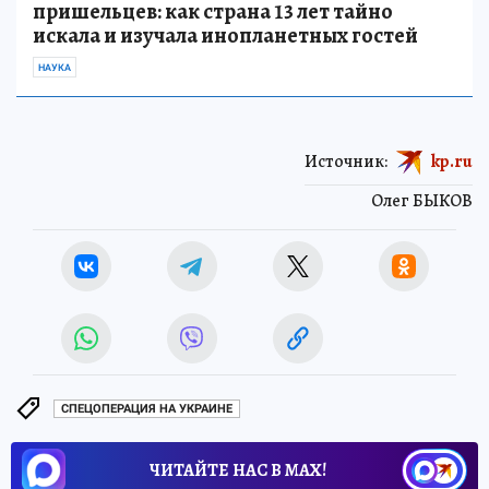
пришельцев: как страна 13 лет тайно
искала и изучала инопланетных гостей
НАУКА
Источник:
kp.ru
Олег БЫКОВ
СПЕЦОПЕРАЦИЯ НА УКРАИНЕ
ЧИТАЙТЕ НАС В МАХ!