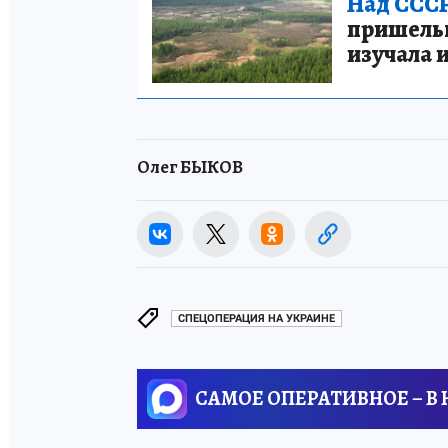
Над СССР
пришельце
изучала 
Олег БЫКОВ
СПЕЦОПЕРАЦИЯ НА УКРАИНЕ
САМОЕ ОПЕРАТИВНОЕ – В