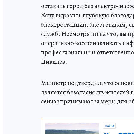
оставить город без электроснаб
Хочу выразить глубокую благод
электростанции, энергетикам, 
служб. Несмотря ни на что, вы п
оперативно восстанавливать инф
профессионально и ответственно
Цивилев.
Министр подтвердил, что основн
является безопасность жителей г
сейчас принимаются меры для об
НАУКА