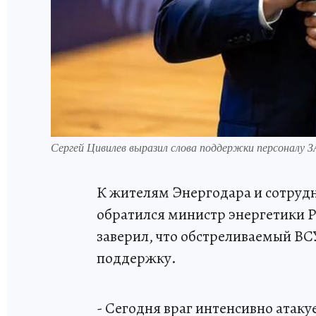
Сергей Цивилев выразил слова поддержки персоналу 
К жителям Энергодара и сотруд
обратился министр энергетики 
заверил, что обстреливаемый ВС
поддержку.
- Сегодня враг интенсивно атаку