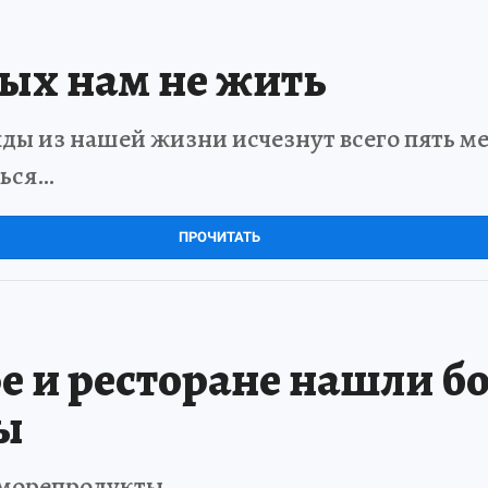
рых нам не жить
ды из нашей жизни исчезнут всего пять мет
ться…
ПРОЧИТАТЬ
 и ресторане нашли бол
ы
 морепродукты