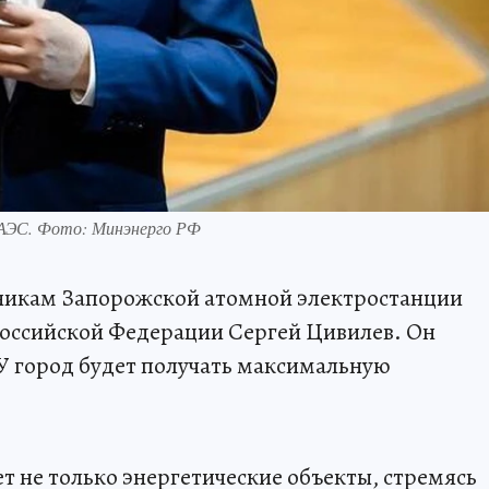
ЗАЭС. Фото: Минэнерго РФ
никам Запорожской атомной электростанции
Российской Федерации Сергей Цивилев. Он
У город будет получать максимальную
ет не только энергетические объекты, стремясь