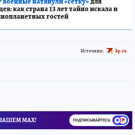
 военные натянули «сетку»
для
в: как страна 13 лет тайно искала и
инопланетных гостей
Источник:
kp.ru
 НАШЕМ MAX!
ПОДПИСЫВАЙТЕСЬ