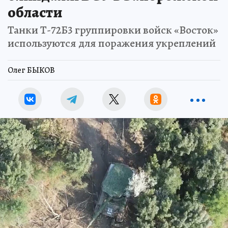
блиндажи ВСУ в Запорожской
области
Танки Т-72Б3 группировки войск «Восток»
используются для поражения укреплений
Олег БЫКОВ