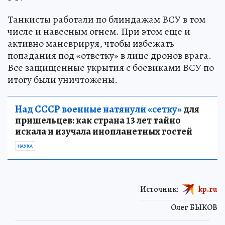
РФ.
Танкисты работали по блиндажам ВСУ в том
числе и навесным огнем. При этом еще и
активно маневрируя, чтобы избежать
попадания под «ответку» в лице дронов врага.
Все защищенные укрытия с боевиками ВСУ по
итогу были уничтожены.
Над СССР военные натянули «сетку»
для
пришельцев: как страна 13 лет тайно
искала и изучала инопланетных гостей
НАУКА
Источник:
kp.ru
Олег БЫКОВ