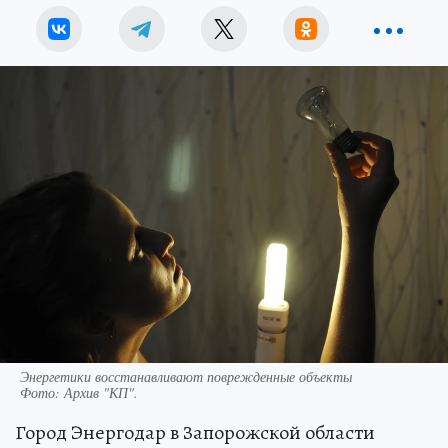
Энергетики восстанавливают поврежденные объекты
Фото:
Архив "КП".