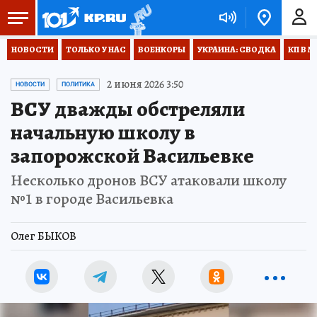
НОВОСТИ
ТОЛЬКО У НАС
ВОЕНКОРЫ
УКРАИНА: СВОДКА
КП В М
2 июня 2026 3:50
НОВОСТИ
ПОЛИТИКА
ВСУ дважды обстреляли
начальную школу в
запорожской Васильевке
Несколько дронов ВСУ атаковали школу
№1 в городе Васильевка
Олег БЫКОВ