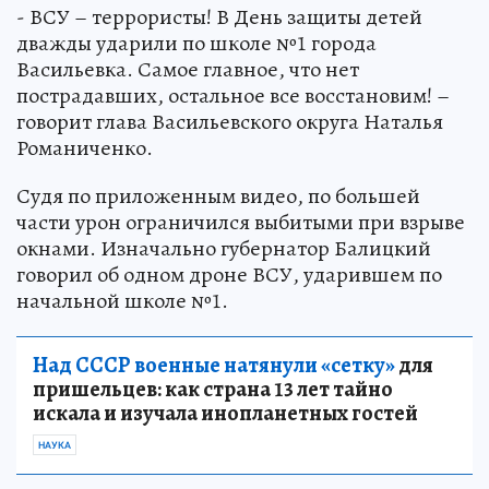
- ВСУ – террористы! В День защиты детей
дважды ударили по школе №1 города
Васильевка. Самое главное, что нет
пострадавших, остальное все восстановим! –
говорит глава Васильевского округа Наталья
Романиченко.
Судя по приложенным видео, по большей
части урон ограничился выбитыми при взрыве
окнами. Изначально губернатор Балицкий
говорил об одном дроне ВСУ, ударившем по
начальной школе №1.
Над СССР военные натянули «сетку»
для
пришельцев: как страна 13 лет тайно
искала и изучала инопланетных гостей
НАУКА