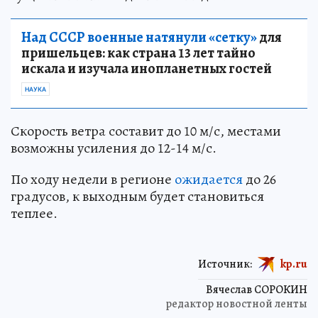
существенных осадков не ожидается.
Над СССР военные натянули «сетку»
для
пришельцев: как страна 13 лет тайно
искала и изучала инопланетных гостей
НАУКА
Скорость ветра составит до 10 м/с, местами
возможны усиления до 12-14 м/с.
По ходу недели в регионе
ожидается
до 26
градусов, к выходным будет становиться
теплее.
Источник:
kp.ru
Вячеслав СОРОКИН
редактор новостной ленты