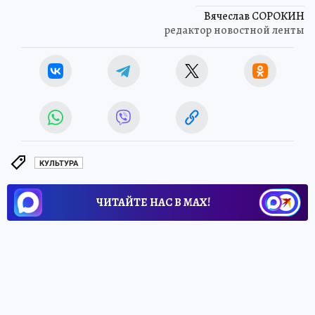
Источник:
kp.ru
Вячеслав СОРОКИН
редактор новостной ленты
КУЛЬТУРА
ЧИТАЙТЕ НАС В МАХ!