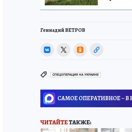
Геннадий ВЕТРОВ
СПЕЦОПЕРАЦИЯ НА УКРАИНЕ
САМОЕ ОПЕРАТИВНОЕ – В
ЧИТАЙТЕ
ТАКЖЕ: