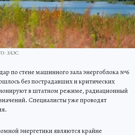
ТО: ЗАЭС.
дар по стене машинного зала энергоблока №6
ошлось без пострадавших и критических
ционируют в штатном режиме, радиационный
 значений. Специалисты уже проводят
ия.
томной энергетики являются крайне