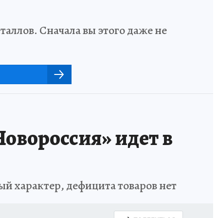
аллов. Сначала вы этого даже не
овороссия» идет в
ый характер, дефицита товаров нет