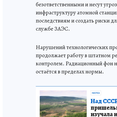
безответственными и несут угроз
инфраструктуру атомной станци
последствиям и создать риски дл
службе ЗАЭС.
Нарушений технологических про
продолжает работу в штатном р
контролем. Радиационный фон н
остаётся в пределах нормы.
НАУКА
Над СССР
пришельце
изучала 