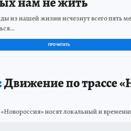
рых нам не жить
ды из нашей жизни исчезнут всего пять мет
ться…
ПРОЧИТАТЬ
:
Движение по трассе «Н
 «Новороссия» носят локальный и временн