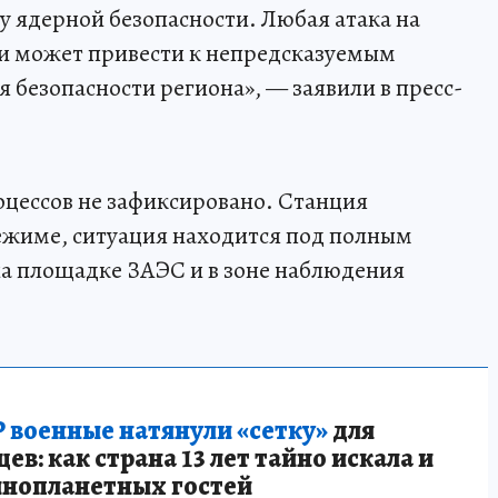
у ядерной безопасности. Любая атака на
и может привести к непредсказуемым
я безопасности региона», — заявили в пресс-
цессов не зафиксировано. Станция
ежиме, ситуация находится под полным
а площадке ЗАЭС и в зоне наблюдения
 военные натянули «сетку»
для
в: как страна 13 лет тайно искала и
инопланетных гостей