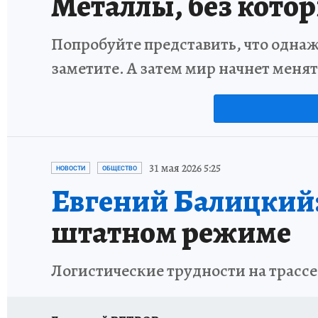
Металлы, без кото
Попробуйте представить, что однаж
заметите. А затем мир начнет меня
31 мая 2026 5:25
НОВОСТИ
ОБЩЕСТВО
Евгений Балицкий
штатном режиме
Логистические трудности на трассе