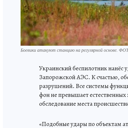
Боевики атакуют станцию на регулярной основе. ФО
Украинский беспилотник нанёс у
Запорожской АЭС. К счастью, об
разрушений. Все системы функ
фон не превышает естественных
обследование места происшеств
«Подобные удары по объектам а