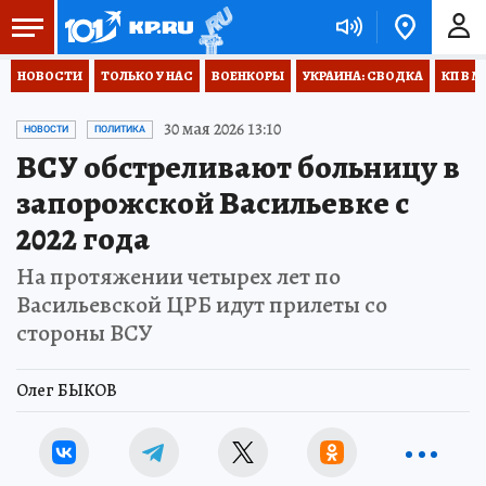
НОВОСТИ
ТОЛЬКО У НАС
ВОЕНКОРЫ
УКРАИНА: СВОДКА
КП В М
30 мая 2026 13:10
НОВОСТИ
ПОЛИТИКА
ВСУ обстреливают больницу в
запорожской Васильевке с
2022 года
На протяжении четырех лет по
Васильевской ЦРБ идут прилеты со
стороны ВСУ
Олег БЫКОВ