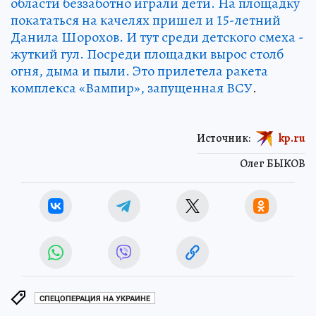
области беззаботно играли дети. На площадку
покататься на качелях пришел и 15-летний
Данила Шорохов. И тут среди детского смеха -
жуткий гул. Посреди площадки вырос столб
огня, дыма и пыли. Это прилетела ракета
комплекса «Вампир», запущенная ВСУ
.
Источник:
kp.ru
Олег БЫКОВ
СПЕЦОПЕРАЦИЯ НА УКРАИНЕ