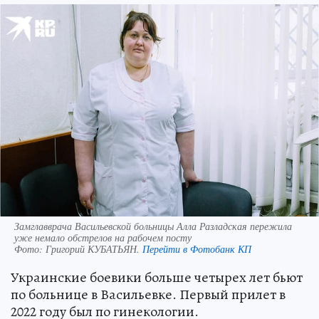
Замглавврача Васильевской больницы Алла Разладская пережила
уже немало обстрелов на рабочем посту
Фото:
Григорий КУБАТЬЯН.
Перейти в Фотобанк КП
Украинские боевики больше четырех лет бьют
по больнице в Васильевке. Первый прилет в
2022 году был по гинекологии.