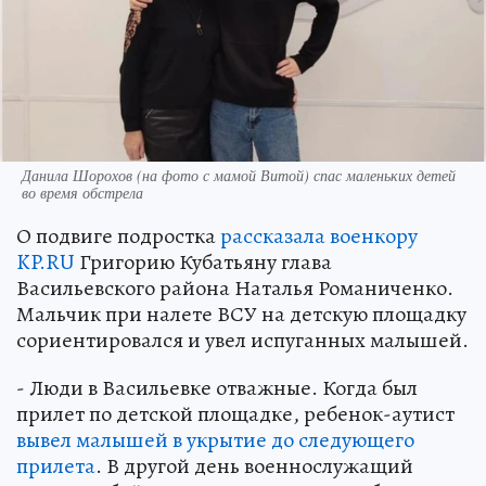
Данила Шорохов (на фото с мамой Витой) спас маленьких детей
во время обстрела
О подвиге подростка
рассказала военкору
KP.RU
Григорию Кубатьяну глава
Васильевского района Наталья Романиченко.
Мальчик при налете ВСУ на детскую площадку
сориентировался и увел испуганных малышей.
- Люди в Васильевке отважные. Когда был
прилет по детской площадке, ребенок-аутист
вывел малышей в укрытие до следующего
прилета
. В другой день военнослужащий