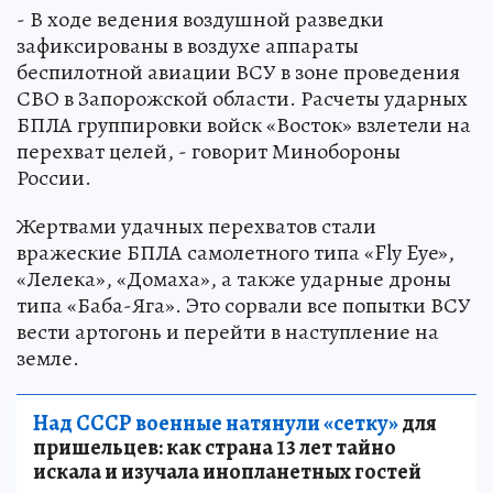
- В ходе ведения воздушной разведки
зафиксированы в воздухе аппараты
беспилотной авиации ВСУ в зоне проведения
СВО в Запорожской области. Расчеты ударных
БПЛА группировки войск «Восток» взлетели на
перехват целей, - говорит Минобороны
России.
Жертвами удачных перехватов стали
вражеские БПЛА самолетного типа «Fly Eye»,
«Лелека», «Домаха», а также ударные дроны
типа «Баба-Яга». Это сорвали все попытки ВСУ
вести артогонь и перейти в наступление на
земле.
Над СССР военные натянули «сетку»
для
пришельцев: как страна 13 лет тайно
искала и изучала инопланетных гостей