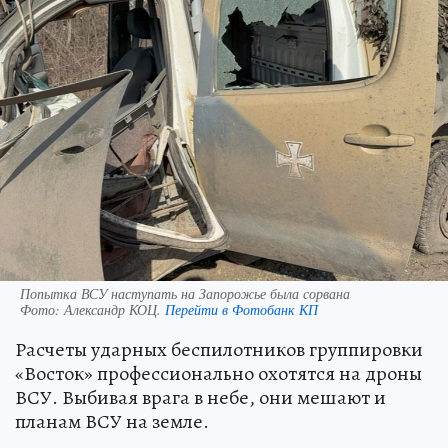
Попытка ВСУ наступать на Запорожье была сорвана
Фото:
Александр КОЦ.
Перейти в Фотобанк КП
Расчеты ударных беспилотников группировки
«Восток» профессионально охотятся на дроны
ВСУ. Выбивая врага в небе, они мешают и
планам ВСУ на земле.