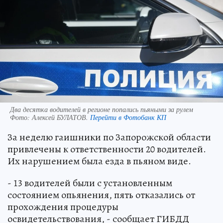
Два десятка водителей в регионе попались пьяными за рулем
Фото:
Алексей БУЛАТОВ.
Перейти в Фотобанк КП
За неделю гаишники по Запорожской области
привлечены к ответственности 20 водителей.
Их нарушением была езда в пьяном виде.
- 13 водителей были с установленным
состоянием опьянения, пять отказались от
прохождения процедуры
освидетельствования, - сообщает ГИБДД