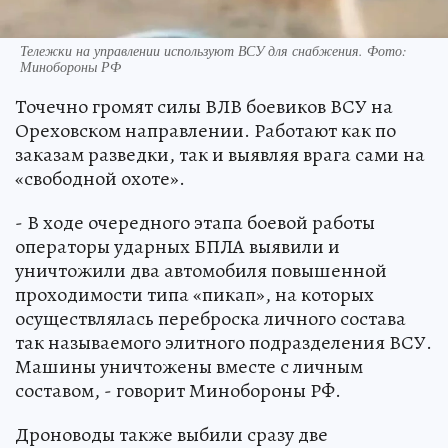
Тележки на управлении используют ВСУ для снабжения. Фото:
Минобороны РФ
Точечно громят силы ВЛВ боевиков ВСУ на
Ореховском направлении. Работают как по
заказам разведки, так и выявляя врага сами на
«свободной охоте».
- В ходе очередного этапа боевой работы
операторы ударных БПЛА выявили и
уничтожили два автомобиля повышенной
проходимости типа «пикап», на которых
осуществлялась переброска личного состава
так называемого элитного подразделения ВСУ.
Машины уничтожены вместе с личным
составом, - говорит Минобороны РФ.
Дроноводы также выбили сразу две