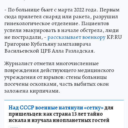
- По больнице бьют с марта 2022 года. Первым
сюда прилетел снаряд или ракета, разрушил
гинекологическое отделение. Пациентов
успели эвакуировать в начале обстрела, люди
не пострадали, -
рассказывает военкору
KP.RU
Григорию Кубатьяну замглавврача
Васильевской ЦРБ Алла Разладская.
Журналист отметил многочисленные
повреждения действующего медицинского
учреждения от взрывов: стены больницы
посечены осколками, часть выбитых окон
заложена кирпичами.
Над СССР военные натянули «сетку»
для
пришельцев: как страна 13 лет тайно
искала и изучала инопланетных гостей