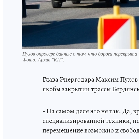
Пухов опроверг данные о том, что дорога перекрыта
Фото:
Архив "КП".
Глава Энергодара Максим Пухов
якобы закрытии трассы Бердянс
- На самом деле это не так. Да, в
специализированной техники, но 
перемещение возможно и свободн