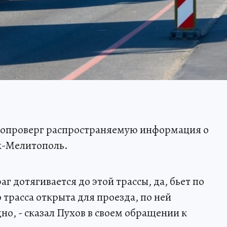
 опроверг распространяемую информация о
к-Мелитополь.
раг дотягивается до этой трассы, да, бьет по
трасса открыта для проезда, по ней
о, - сказал Пухов в своем обращении к