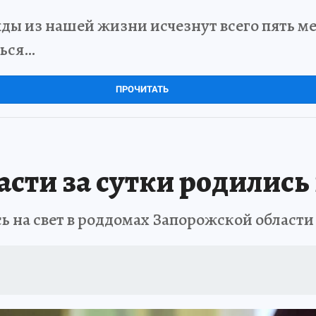
ды из нашей жизни исчезнут всего пять мет
ться…
ПРОЧИТАТЬ
сти за сутки родились
ь на свет в роддомах Запорожской области 