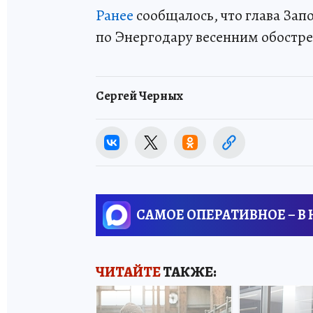
Ранее
сообщалось, что глава За
по Энергодару весенним обостр
Сергей Черных
САМОЕ ОПЕРАТИВНОЕ – В
ЧИТАЙТЕ
ТАКЖЕ: