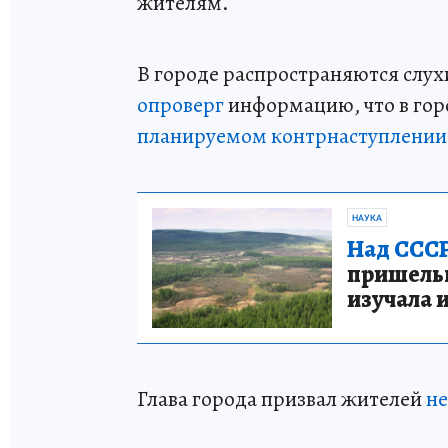
жителям.
В городе распространяются слух
опроверг
информацию, что в гор
планируемом контрнаступлении
НАУКА
Над СССР
пришельце
изучала 
Глава города призвал жителей
не