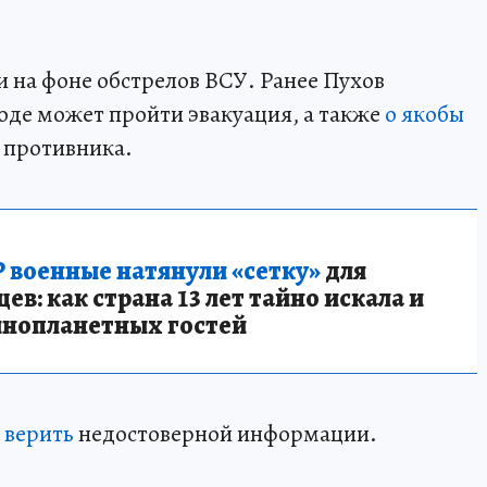
и на фоне обстрелов ВСУ. Ранее Пухов
оде может пройти эвакуация, а также
о якобы
противника.
 военные натянули «сетку»
для
в: как страна 13 лет тайно искала и
инопланетных гостей
 верить
недостоверной информации.