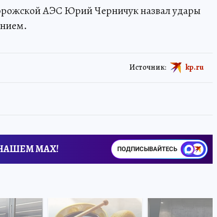
порожской АЭС Юрий Черничук назвал удары
ением.
Источник:
kp.ru
 НАШЕМ MAX!
ПОДПИСЫВАЙТЕСЬ