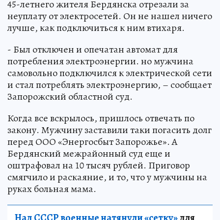
45-летнего жителя Бердянска отрезали за
неуплату от электросетей. Он не нашел ничего
лучше, как подключиться к ним втихаря.
- Был отключен и опечатан автомат для
потребления электроэнергии. но мужчина
самовольно подключился к электрической сети
и стал потреблять электроэнергию, – сообщает
Запорожский областной суд.
Когда все вскрылось, пришлось отвечать по
закону. Мужчину заставили таки погасить долг
перед ООО «Энергосбыт Запорожье». А
Бердянский межрайонный суд еще и
оштрафовал на 10 тысяч рублей. Приговор
смягчило и раскаяние, и то, что у мужчины на
руках больная мама.
Над СССР военные натянули «сетку»
для