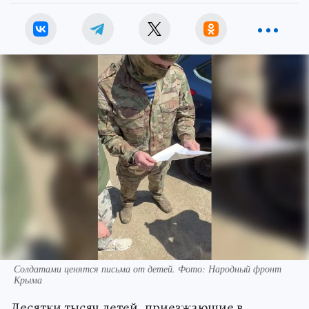
Солдатами ценятся письма от детей. Фото: Народный фронт
Крыма
Десятки тысяч детей, приезжающие в