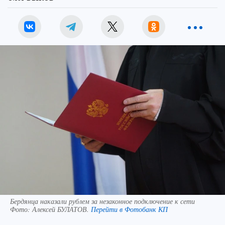
Бердянца наказали рублем за незаконное подключение к сети
Фото:
Алексей БУЛАТОВ.
Перейти в Фотобанк КП