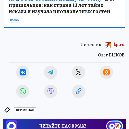
пришельцев: как страна 13 лет тайно
искала и изучала инопланетных гостей
НАУКА
Источник:
kp.ru
Олег БЫКОВ
КРИМИНАЛ
ЧИТАЙТЕ НАС В МАХ!