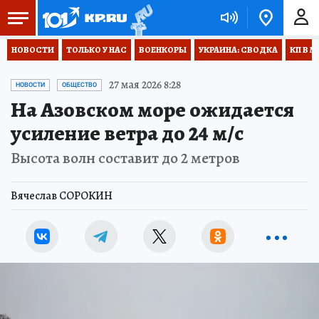
НОВОСТИ
ТОЛЬКО У НАС
ВОЕНКОРЫ
УКРАИНА: СВОДКА
КП В М
27 мая 2026 8:28
НОВОСТИ
ОБЩЕСТВО
На Азовском море ожидается
усиление ветра до 24 м/с
Высота волн составит до 2 метров
Вячеслав СОРОКИН