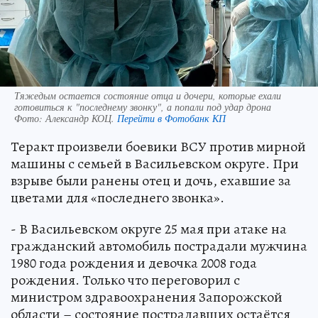
Тяжедым остается состояние отца и дочери, которые ехали
готовиться к "последнему звонку", а попали под удар дрона
Фото:
Александр КОЦ.
Перейти в Фотобанк КП
Теракт произвели боевики ВСУ против мирной
машины с семьей в Васильевском округе. При
взрыве были ранены отец и дочь, ехавшие за
цветами для «последнего звонка».
- В Васильевском округе 25 мая при атаке на
гражданский автомобиль пострадали мужчина
1980 года рождения и девочка 2008 года
рождения. Только что переговорил с
министром здравоохранения Запорожской
области – состояние пострадавших остаётся