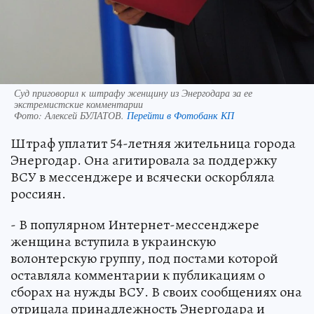
Суд приговорил к штрафу женщину из Энергодара за ее
экстремистские комментарии
Фото:
Алексей БУЛАТОВ.
Перейти в Фотобанк КП
Штраф уплатит 54-летняя жительница города
Энергодар. Она агитировала за поддержку
ВСУ в мессенджере и всячески оскорбляла
россиян.
- В популярном Интернет-мессенджере
женщина вступила в украинскую
волонтерскую группу, под постами которой
оставляла комментарии к публикациям о
сборах на нужды ВСУ. В своих сообщениях она
отрицала принадлежность Энергодара и