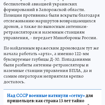
беспилотной авиацией украинских
формирований в Запорожской области.
Позиции противника были вскрыты благодаря
отслеживанию маршрутов возвращающихся
дронов, а также по выносным антеннам-
ретрансляторам и наземным станциям
управления, - передает Минобороны России.
По найденным вражеским дроноводам тут же
начала работать «арта», а именно 122-мм
буксируемые гаубицы Д-30. Попаданиями
были разбиты антенны-ретрансляторы и
наземные станции управления БПЛА, да и
самим операторам неприятеля крепко
досталось.
Над СССР военные натянули «сетку»
для
пришельцев: как страна 13 лет тайно