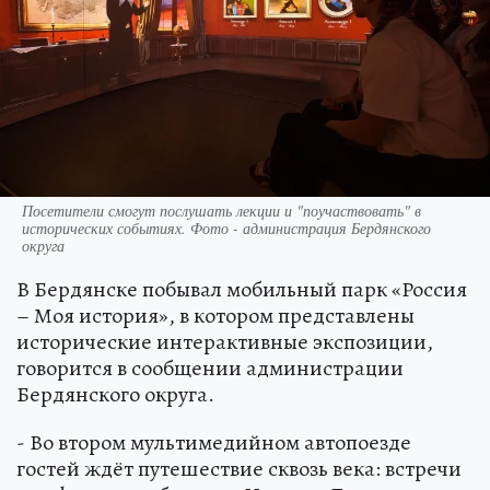
Посетители смогут послушать лекции и "поучаствовать" в
исторических событиях. Фото - администрация Бердянского
округа
В Бердянске побывал мобильный парк «Россия
– Моя история», в котором представлены
исторические интерактивные экспозиции,
говорится в сообщении администрации
Бердянского округа.
- Во втором мультимедийном автопоезде
гостей ждёт путешествие сквозь века: встречи