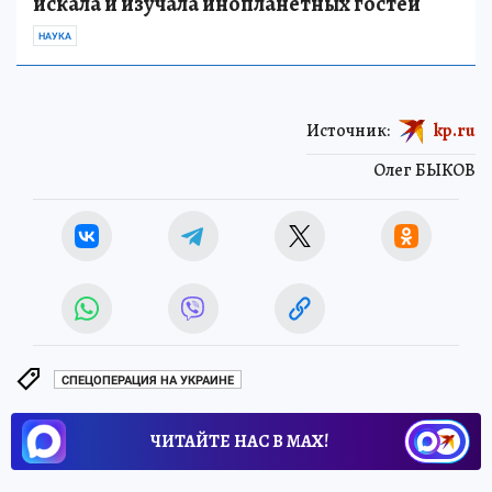
искала и изучала инопланетных гостей
НАУКА
Источник:
kp.ru
Олег БЫКОВ
СПЕЦОПЕРАЦИЯ НА УКРАИНЕ
ЧИТАЙТЕ НАС В МАХ!