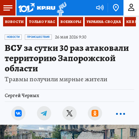
НОВОСТИ
ТОЛЬКО У НАС
ВОЕНКОРЫ
УКРАИНА: СВОДКА
КП В М
26 мая 2026 9:30
НОВОСТИ
ПРОИСШЕСТВИЯ
ВСУ за сутки 30 раз атаковали
территорию Запорожской
области
Травмы получили мирные жители
Сергей Черных