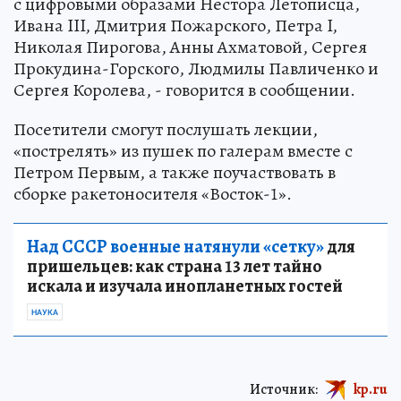
с цифровыми образами Нестора Летописца,
Ивана III, Дмитрия Пожарского, Петра I,
Николая Пирогова, Анны Ахматовой, Сергея
Прокудина-Горского, Людмилы Павличенко и
Сергея Королева, - говорится в сообщении.
Посетители смогут послушать лекции,
«пострелять» из пушек по галерам вместе с
Петром Первым, а также поучаствовать в
сборке ракетоносителя «Восток-1».
Над СССР военные натянули «сетку»
для
пришельцев: как страна 13 лет тайно
искала и изучала инопланетных гостей
НАУКА
Источник:
kp.ru