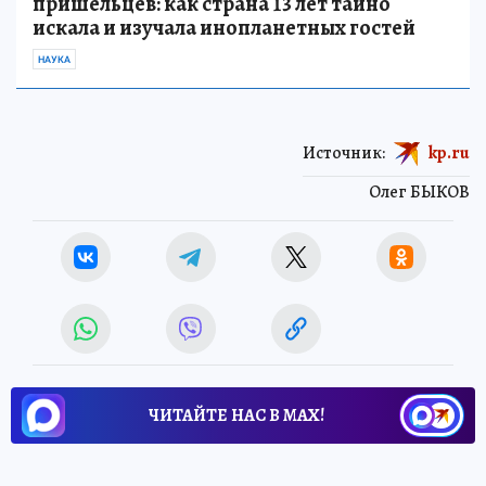
пришельцев: как страна 13 лет тайно
искала и изучала инопланетных гостей
НАУКА
Источник:
kp.ru
Олег БЫКОВ
ЧИТАЙТЕ НАС В МАХ!