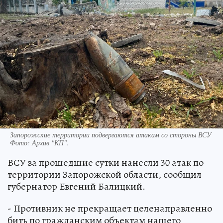
Запорожские территории подвергаются атакам со стороны ВСУ
Фото:
Архив "КП".
ВСУ за прошедшие сутки нанесли 30 атак по
территории Запорожской области, сообщил
губернатор Евгений Балицкий.
- Противник не прекращает целенаправленно
бить по гражданским объектам нашего