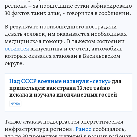
региона – за прошедшие сутки зафиксировано
30 фактов таких атак, - говорится в сообщении.
В результате произошедшего пострадали
девять человек, им оказывается необходимая
медицинская помощь. В тяжелом состоянии
остаются
выпускница и ее отец, автомобиль
которых оказался атакован в Васильевском
округе.
Над СССР военные натянули «сетку»
для
пришельцев: как страна 13 лет тайно
искала и изучала инопланетных гостей
НАУКА
Также атакам подвергается энергетическая
инфраструктура региона.
Ранее
сообщалось,
что до 30 процентов жителей в разных районах