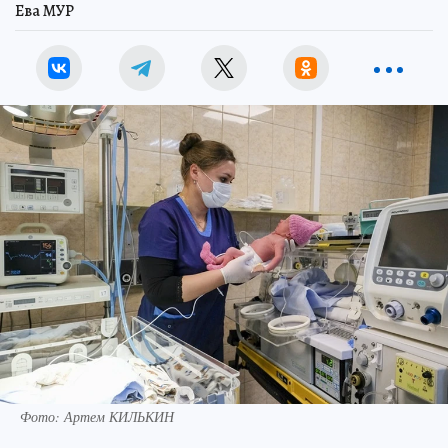
Ева МУР
Фото: Артем КИЛЬКИН