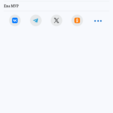
Ева МУР