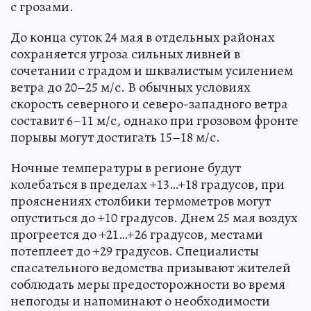
с грозами.
До конца суток 24 мая в отдельных районах
сохраняется угроза сильных ливней в
сочетании с градом и шквалистым усилением
ветра до 20–25 м/с. В обычных условиях
скорость северного и северо-западного ветра
составит 6–11 м/с, однако при грозовом фронте
порывы могут достигать 15–18 м/с.
Ночные температуры в регионе будут
колебаться в пределах +13…+18 градусов, при
прояснениях столбики термометров могут
опуститься до +10 градусов. Днем 25 мая воздух
прогреется до +21…+26 градусов, местами
потеплеет до +29 градусов. Специалисты
спасательного ведомства призывают жителей
соблюдать меры предосторожности во время
непогоды и напоминают о необходимости