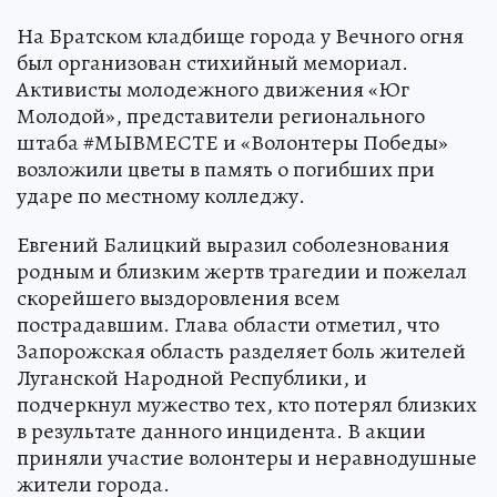
На Братском кладбище города у Вечного огня
был организован стихийный мемориал.
Активисты молодежного движения «Юг
Молодой», представители регионального
штаба #МЫВМЕСТЕ и «Волонтеры Победы»
возложили цветы в память о погибших при
ударе по местному колледжу.
Евгений Балицкий выразил соболезнования
родным и близким жертв трагедии и пожелал
скорейшего выздоровления всем
пострадавшим. Глава области отметил, что
Запорожская область разделяет боль жителей
Луганской Народной Республики, и
подчеркнул мужество тех, кто потерял близких
в результате данного инцидента. В акции
приняли участие волонтеры и неравнодушные
жители города.