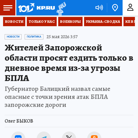
НОВОСТИ
ТОЛЬКО У НАС
ВОЕНКОРЫ
УКРАИНА: СВОДКА
КП В М
25 мая 2026 3:57
НОВОСТИ
ПОЛИТИКА
Жителей Запорожской
области просят ездить только в
дневное время из-за угрозы
БПЛА
Губернатор Балицкий назвал самые
опасные с точки зрения атак БПЛА
запорожские дороги
Олег БЫКОВ