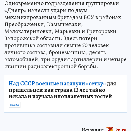
Одновременно подразделения группировки
«Днепр» нанесли удары по двум
механизированным бригадам ВСУ в районах
Преображенки, Камышевахи,
Малокатериновки, Марьевки и Григоровки
Запорожской области. Здесь потери
противника составили свыше 50 человек
личного состава, бронемашина, десять
автомобилей, три орудия артиллерии и четыре
станции радиоэлектронной борьбы.
Над СССР военные натянули «сетку»
для
пришельцев: как страна 13 лет тайно
искала и изучала инопланетных гостей
НАУКА
Источник:
kp.ru