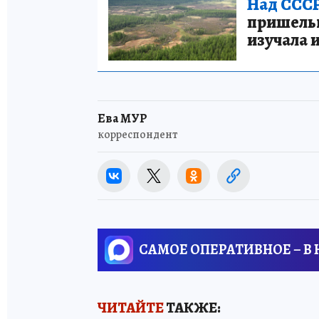
Над СССР
пришельце
изучала 
Ева МУР
корреспондент
САМОЕ ОПЕРАТИВНОЕ – В
ЧИТАЙТЕ
ТАКЖЕ: