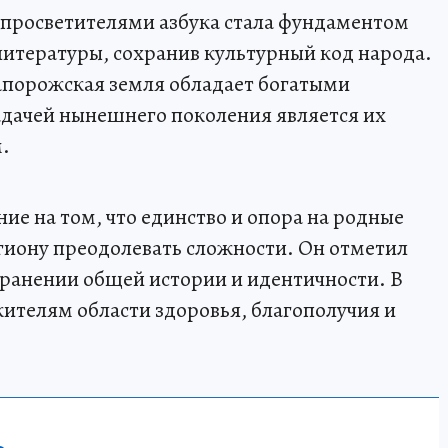
 просветителями азбука стала фундаментом
 литературы, сохранив культурный код народа.
Запорожская земля обладает богатыми
адачей нынешнего поколения является их
.
ие на том, что единство и опора на родные
гиону преодолевать сложности. Он отметил
охранении общей истории и идентичности. В
ителям области здоровья, благополучия и