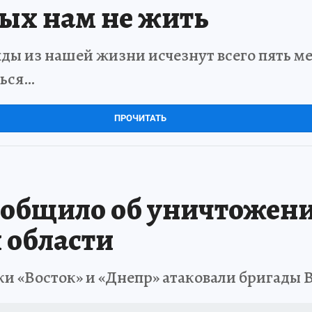
рых нам не жить
ды из нашей жизни исчезнут всего пять мет
ться…
ПРОЧИТАТЬ
общило об уничтожени
 области
и «Восток» и «Днепр» атаковали бригады 