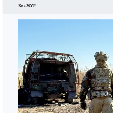
Ева МУР