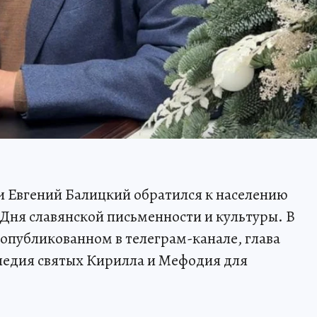
и Евгений Балицкий обратился к населению
 Дня славянской письменности и культуры. В
опубликованном в телеграм-канале, глава
ледия святых Кирилла и Мефодия для