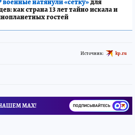
 военные натянули «сетку»
для
в: как страна 13 лет тайно искала и
инопланетных гостей
Источник:
kp.ru
 НАШЕМ MAX!
ПОДПИСЫВАЙТЕСЬ