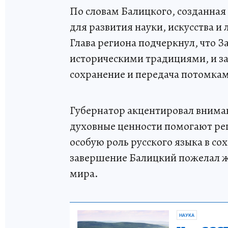
По словам Балицкого, созданная
для развития науки, искусства и
Глава региона подчеркнул, что 
историческими традициями, и з
сохранение и передача потомкам
Губернатор акцентировал вниман
духовные ценности помогают ре
особую роль русского языка в с
завершение Балицкий пожелал ж
мира.
НАУКА