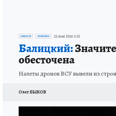
22 мая 2026 3:32
НОВОСТИ
ПОЛИТИКА
Балицкий:
Значите
обесточена
Налеты дронов ВСУ вывели из стро
Олег БЫКОВ