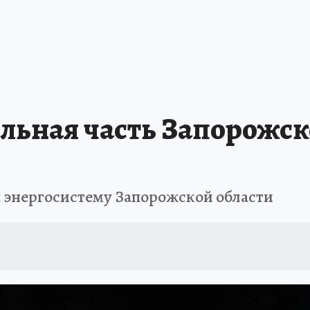
льная часть Запорожск
я энергосистему Запорожской области