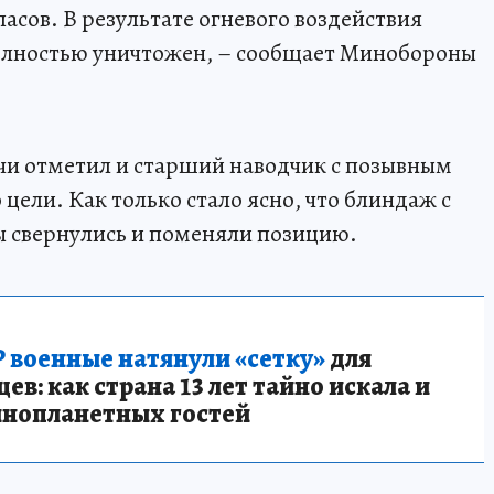
ов. В результате огневого воздействия
олностью уничтожен, – сообщает Минобороны
чи отметил и старший наводчик с позывным
цели. Как только стало ясно, что блиндаж с
ы свернулись и поменяли позицию.
 военные натянули «сетку»
для
в: как страна 13 лет тайно искала и
инопланетных гостей