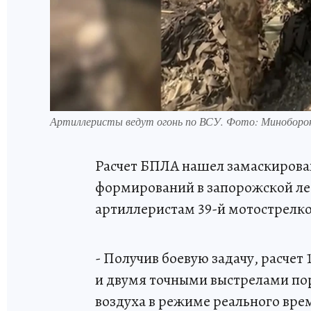
Артиллеристы ведут огонь по ВСУ. Фото: Минобор
Расчет БПЛА нашел замаскирова
формирований в запорожской ле
артиллеристам 39-й мотострелко
- Получив боевую задачу, расчет
и двумя точными выстрелами пор
воздуха в режиме реального врем