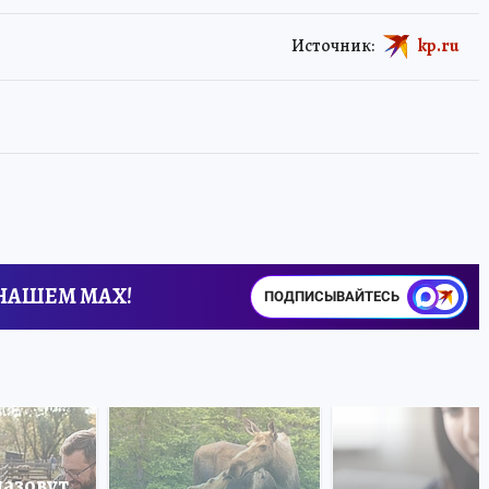
Источник:
kp.ru
 НАШЕМ MAX!
ПОДПИСЫВАЙТЕСЬ
назовут