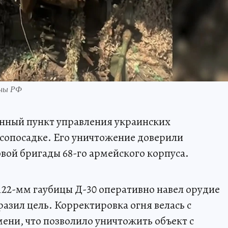
оны РФ
нный пункт управления украинских
сопосадке. Его уничтожение доверили
вой бригады 68-го армейского корпуса.
 122-мм гаубицы Д-30 оперативно навел орудие
азил цель. Корректировка огня велась с
ени, что позволило уничтожить объект с