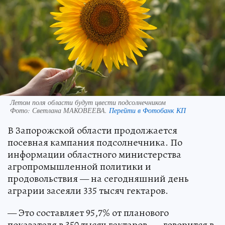
Летом поля области будут цвести подсолнечником
Фото:
Светлана МАКОВЕЕВА.
Перейти в Фотобанк КП
В Запорожской области продолжается
посевная кампания подсолнечника. По
информации областного министерства
агропромышленной политики и
продовольствия — на сегодняшний день
аграрии засеяли 335 тысяч гектаров.
— Это составляет 95,7% от планового
показателя в 350 тысяч гектаров, — говорится в