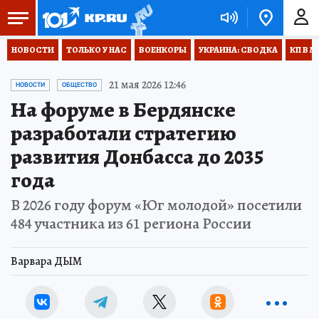
НОВОСТИ
ТОЛЬКО У НАС
ВОЕНКОРЫ
УКРАИНА: СВОДКА
КП В М
21 мая 2026 12:46
НОВОСТИ
ОБЩЕСТВО
На форуме в Бердянске
разработали стратегию
развития Донбасса до 2035
года
В 2026 году форум «Юг молодой» посетили
484 участника из 61 региона России
Варвара ДЫМ