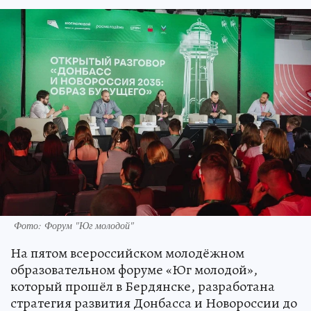
Фото: Форум "Юг молодой"
На пятом всероссийском молодёжном
образовательном форуме «Юг молодой»,
который прошёл в Бердянске, разработана
стратегия развития Донбасса и Новороссии до