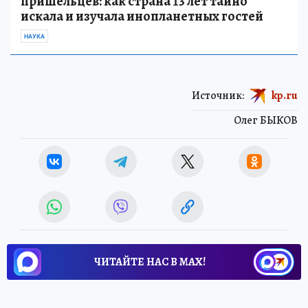
пришельцев: как страна 13 лет тайно
искала и изучала инопланетных гостей
НАУКА
Источник:
kp.ru
Олег БЫКОВ
ЧИТАЙТЕ НАС В МАХ!