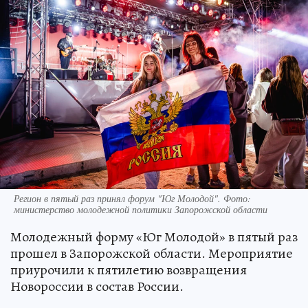
Регион в пятый раз принял форум "Юг Молодой". Фото:
министерство молодежной политики Запорожской области
Молодежный форму «Юг Молодой» в пятый раз
прошел в Запорожской области. Мероприятие
приурочили к пятилетию возвращения
Новороссии в состав России.