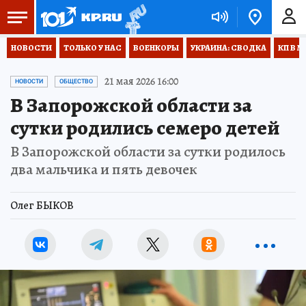
НОВОСТИ
ТОЛЬКО У НАС
ВОЕНКОРЫ
УКРАИНА: СВОДКА
КП В М
21 мая 2026 16:00
НОВОСТИ
ОБЩЕСТВО
В Запорожской области за
сутки родились семеро детей
В Запорожской области за сутки родилось
два мальчика и пять девочек
Олег БЫКОВ