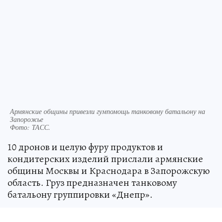
Армянские общины привезли гумпомощь танковому батальону на
Запорожье
Фото:
ТАСС.
10 дронов и целую фуру продуктов и
кондитерских изделий прислали армянские
общины Москвы и Краснодара в Запорожскую
область. Груз предназначен танковому
батальону группировки «Днепр».
- В наборы входят тушенка, копченая колбаса