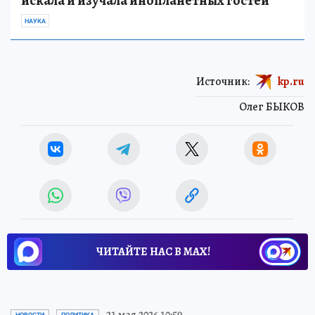
искала и изучала инопланетных гостей
НАУКА
Источник:
kp.ru
Олег БЫКОВ
ЧИТАЙТЕ НАС В МАХ!