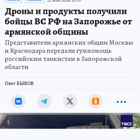
21 мая 2026 10:59
НОВОСТИ
ПОЛИТИКА
Дроны и продукты получили
бойцы ВС РФ на Запорожье от
армянской общины
Представители армянских общин Москвы
и Краснодара передали гумпомощь
российским танкистам в Запорожской
области
Олег БЫКОВ