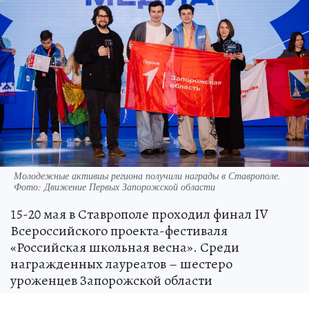
Молодежные активиы региона получили награды в Ставрополе.
Фото: Движение Первых Запорожской области
15-20 мая в Ставрополе проходил финал IV
Всероссийского проекта-фестиваля
«Российская школьная весна». Среди
награжденных лауреатов – шестеро
уроженцев Запорожской области