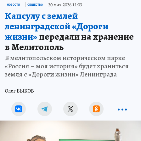
20 мая 2026 11:03
НОВОСТИ
ОБЩЕСТВО
Капсулу с землей
ленинградской «Дороги
жизни»
передали на хранение
в Мелитополь
В мелитопольском историческом парке
«Россия – моя история» будет храниться
земля с «Дороги жизни» Ленинграда
Олег БЫКОВ