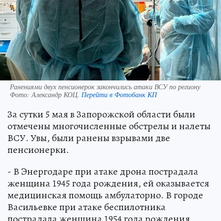
Ранениями двух пенсионерок закончились атаки ВСУ по региону
Фото:
Александр КОЦ.
Перейти в Фотобанк КП
За сутки 5 мая в Запорожской области были
отмечены многочисленные обстрелы и налеты
ВСУ. Увы, были ранены взрывами две
пенсионерки.
- В Энергодаре при атаке дрона пострадала
женщина 1945 года рождения, ей оказывается
медицинская помощь амбулаторно. В городе
Васильевке при атаке беспилотника
пострадала женщина 1954 года рождения,