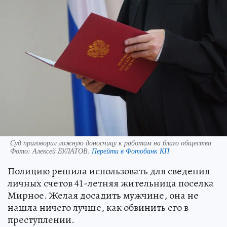
Суд приговорил ложную доносчицу к работам на благо общества
Фото:
Алексей БУЛАТОВ.
Перейти в Фотобанк КП
Полицию решила использовать для сведения
личных счетов 41-летняя жительница поселка
Мирное. Желая досадить мужчине, она не
нашла ничего лучше, как обвинить его в
преступлении.