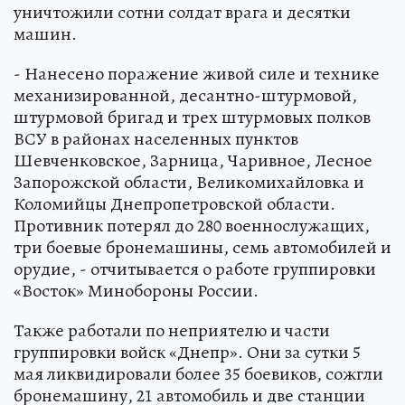
уничтожили сотни солдат врага и десятки
машин.
- Нанесено поражение живой силе и технике
механизированной, десантно-штурмовой,
штурмовой бригад и трех штурмовых полков
ВСУ в районах населенных пунктов
Шевченковское, Зарница, Чаривное, Лесное
Запорожской области, Великомихайловка и
Коломийцы Днепропетровской области.
Противник потерял до 280 военнослужащих,
три боевые бронемашины, семь автомобилей и
орудие, - отчитывается о работе группировки
«Восток» Минобороны России.
Также работали по неприятелю и части
группировки войск «Днепр». Они за сутки 5
мая ликвидировали более 35 боевиков, сожгли
бронемашину, 21 автомобиль и две станции