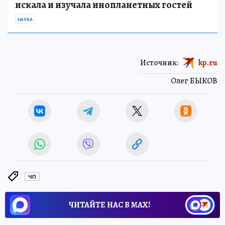
искала и изучала инопланетных гостей
НАУКА
Источник:
kp.ru
Олег БЫКОВ
ЧП
ЧИТАЙТЕ НАС В МАХ!