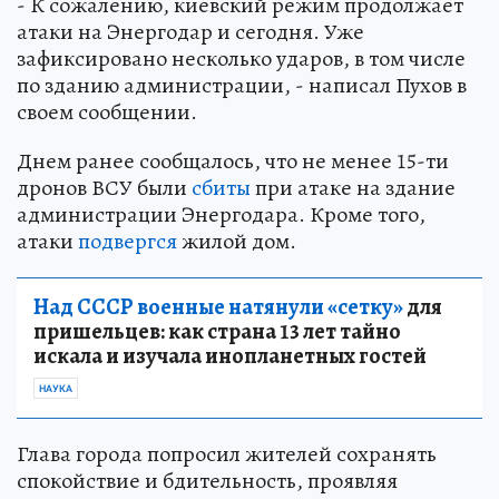
- К сожалению, киевский режим продолжает
атаки на Энергодар и сегодня. Уже
зафиксировано несколько ударов, в том числе
по зданию администрации, - написал Пухов в
своем сообщении.
Днем ранее сообщалось, что не менее 15-ти
дронов ВСУ были
сбиты
при атаке на здание
администрации Энергодара. Кроме того,
атаки
подвергся
жилой дом.
Над СССР военные натянули «сетку»
для
пришельцев: как страна 13 лет тайно
искала и изучала инопланетных гостей
НАУКА
Глава города попросил жителей сохранять
спокойствие и бдительность, проявляя