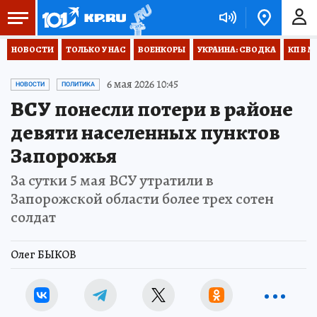
НОВОСТИ
ТОЛЬКО У НАС
ВОЕНКОРЫ
УКРАИНА: СВОДКА
КП В М
6 мая 2026 10:45
НОВОСТИ
ПОЛИТИКА
ВСУ понесли потери в районе
девяти населенных пунктов
Запорожья
За сутки 5 мая ВСУ утратили в
Запорожской области более трех сотен
солдат
Олег БЫКОВ