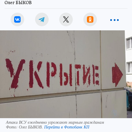
Олег БЫКОВ
Атаки ВСУ ежедневно угрожают мирным гражданам
Фото:
Олег БЫКОВ.
Перейти в Фотобанк КП