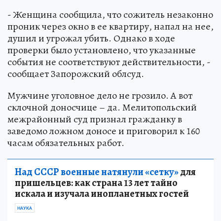
- Женщина сообщила, что сожитель незаконно
проник через окно в ее квартиру, напал на нее,
душил и угрожал убить. Однако в ходе
проверки было установлено, что указанные
события не соответствуют действительности, -
сообщает Запорожский облсуд.
Мужчине уголовное дело не грозило. А вот
склочной доносчице – да. Мелитопольский
межрайонный суд признал гражданку в
заведомо ложном доносе и приговорил к 160
часам обязательных работ.
Над СССР военные натянули «сетку»
для
пришельцев: как страна 13 лет тайно
искала и изучала инопланетных гостей
НАУКА