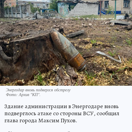
Энергодар вновь подвергся обстрелу
Фото:
Архив "КП".
Здание администрации в Энергодаре вновь
подверглось атаке со стороны ВСУ, сообщил
глава города Максим Пухов.