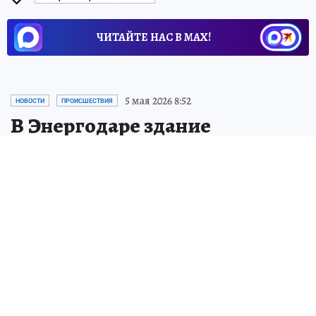
ЧИТАЙТЕ НАС В МАХ!
5 мая 2026 8:52
НОВОСТИ
ПРОИСШЕСТВИЯ
В Энергодаре здание
администрации попало под
обстрел ВСУ
Сохраняется угроза повторных ударов
Сергей Черных