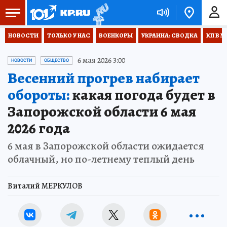
НОВОСТИ
ТОЛЬКО У НАС
ВОЕНКОРЫ
УКРАИНА: СВОДКА
КП В М
6 мая 2026 3:00
НОВОСТИ
ОБЩЕСТВО
Весенний прогрев набирает
обороты:
какая погода будет в
Запорожской области 6 мая
2026 года
6 мая в Запорожской области ожидается
облачный, но по-летнему теплый день
Виталий МЕРКУЛОВ