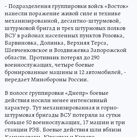
- Подразделения группировки войск «Восток»
нанесли поражение живой силе и технике
механизированной, десантно-штурмовой,
штурмовой бригад и трех штурмовых полков
ВСУ в районах населенных пунктов Розовка,
Барвиновка, Долинка, Верхняя Терса,
Шевченковское и Воздвижевка Запорожской
области. Противник потерял до 290
военнослужащих, четыре боевые
бронированные машины и 12 автомобилей, -
передает Минобороны России.
В полосе группировки «Днепр» боевые
действия носили менее интенсивный
характер. Тут механизированная и горно-
штурмовая бригады ВСУ потеряли за сутки
больше 50 военнослужащих, 17 машин и три
станции РЭБ. Боевые действия шли вблизи
Камышевахи, Юрковки и Кирово.