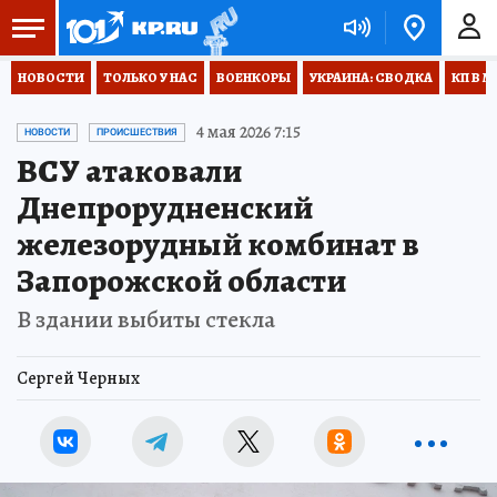
НОВОСТИ
ТОЛЬКО У НАС
ВОЕНКОРЫ
УКРАИНА: СВОДКА
КП В М
4 мая 2026 7:15
НОВОСТИ
ПРОИСШЕСТВИЯ
ВСУ атаковали
Днепрорудненский
железорудный комбинат в
Запорожской области
В здании выбиты стекла
Сергей Черных