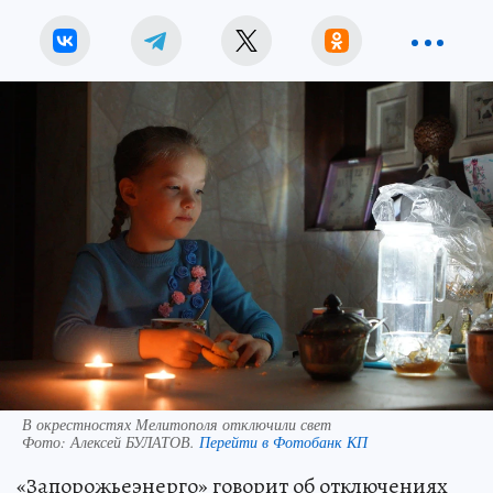
В окрестностях Мелитополя отключили свет
Фото:
Алексей БУЛАТОВ.
Перейти в Фотобанк КП
«Запорожьеэнерго» говорит об отключениях