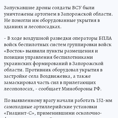
Запускавшие дроны солдаты ВСУ были
уничтожены артогнем в Запорожской области.
Не помогли им оборудованные укрытия в
зданиях и лесопосадках.
- В ходе воздушной разведки операторы БПЛА
войск беспилотных систем группировки войск
«Восток» выявили пункты размещения и
позиции управления беспилотниками
украинских формирований в Запорожской
области. Противник оборудовал укрытия в
застройке села Воздвижевка, а также
замаскировал часть сил в прилегающих
лесополосах, - сообщает Минобороны РФ.
По выявленному врагу начали работать 152-мм
самоходные артиллерийские установки
«Гиацинт-С», применившими осколочно-