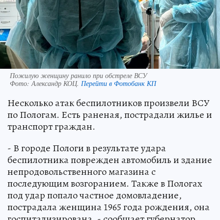
Пожилую женщину ранило при обстреле ВСУ
Фото:
Александр КОЦ.
Перейти в Фотобанк КП
Несколько атак беспилотников произвели ВСУ
по Пологам. Есть раненая, пострадали жилье и
транспорт граждан.
- В городе Пологи в результате удара
беспилотника поврежден автомобиль и здание
непродовольственного магазина с
последующим возгоранием. Также в Пологах
под удар попало частное домовладение,
пострадала женщина 1965 года рождения, она
госпитализирована, - сообщает губернатор