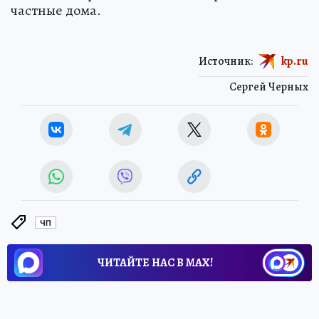
частные дома.
Источник:
kp.ru
Сергей Черных
ЧП
ЧИТАЙТЕ НАС В МАХ!