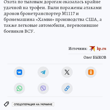
Охота по тыловым дорогам оказалась крайне
удачной на трофеи. Были поражены атаками
дронов бронетранспортер M1117 и
бронемашина «Хамви» производства США, а
также легковые автомобили, перевозившие
боевиков ВСУ.
Источник:
kp.ru
Олег БЫКОВ
СПЕЦОПЕРАЦИЯ НА УКРАИНЕ