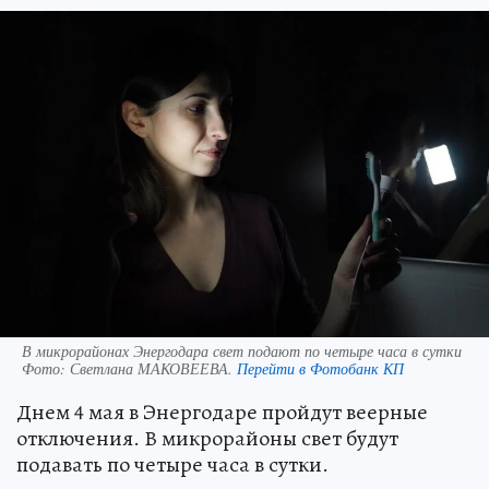
В микрорайонах Энергодара свет подают по четыре часа в сутки
Фото:
Светлана МАКОВЕЕВА.
Перейти в Фотобанк КП
Днем 4 мая в Энергодаре пройдут веерные
отключения. В микрорайоны свет будут
подавать по четыре часа в сутки.