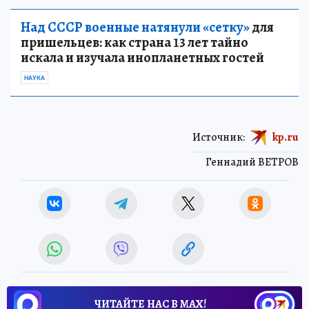
Над СССР военные натянули «сетку»
для
пришельцев: как страна 13 лет тайно
искала и изучала инопланетных гостей
НАУКА
Источник:
kp.ru
Геннадий ВЕТРОВ
ЧИТАЙТЕ НАС В МАХ!