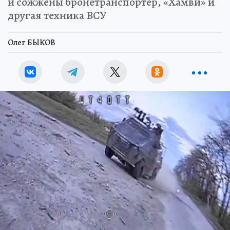
и сожжены бронетранспортер, «Хамви» и
другая техника ВСУ
Олег БЫКОВ