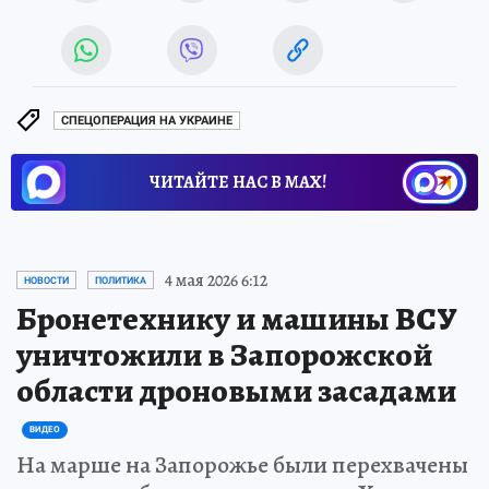
СПЕЦОПЕРАЦИЯ НА УКРАИНЕ
ЧИТАЙТЕ НАС В МАХ!
4 мая 2026 6:12
НОВОСТИ
ПОЛИТИКА
Бронетехнику и машины ВСУ
уничтожили в Запорожской
области дроновыми засадами
ВИДЕО
На марше на Запорожье были перехвачены