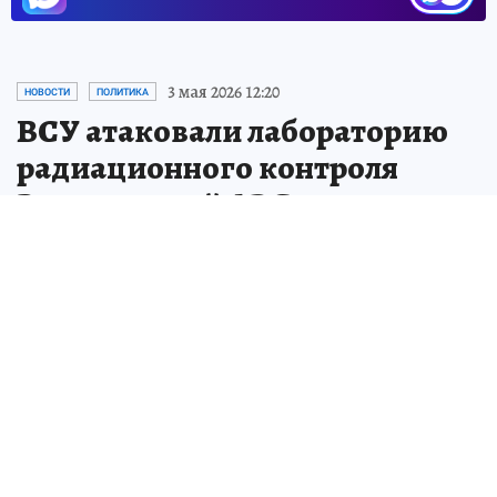
3 мая 2026 12:20
НОВОСТИ
ПОЛИТИКА
ВСУ атаковали лабораторию
радиационного контроля
Запорожской АЭС
беспилотником
ЗАЭС после очередной атаки ВСУ работает
в штатном режиме
Геннадий ВЕТРОВ