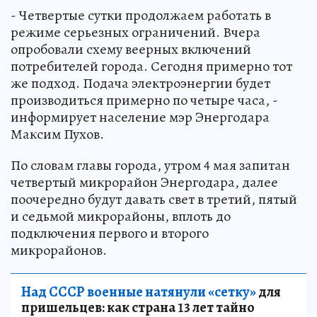
- Четвертые сутки продолжаем работать в
режиме серьезных ограничений. Вчера
опробовали схему веерных включений
потребителей города. Сегодня примерно тот
же подход. Подача электроэнергии будет
производиться примерно по четыре часа, -
информирует население мэр Энергодара
Максим Пухов.
По словам главы города, утром 4 мая запитан
четвертый микрорайон Энергодара, далее
поочередно будут давать свет в третий, пятый
и седьмой микрорайоны, вплоть до
подключения первого и второго
микрорайонов.
Над СССР военные натянули «сетку»
для
пришельцев: как страна 13 лет тайно