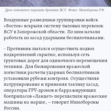
Дрон готовится поразить броневик ВСУ. Фото: Минобороны РФ
Воздушные разведчики группировки войск
«Восток» вскрыли систему тыловых перевозок
ВСУ в Запорожской области. По ним начали
работать из засад ударными беспилотниками.
- Противник пытался осуществить подвоз
подкреплений скрытно, используя сеть
грунтовых дорог для одиночного перемещения
техники. Для блокирования вражеской
логистики расчеты ударных беспилотников
установили рубежи контроля. Осуществляя
патрулирование и применяя тактику засад,
операторы FPV-дронов и барражирующих
боеприпасов «Ланцет» перехватили вражеские
машины на марше, – говорит Минобороны
России.