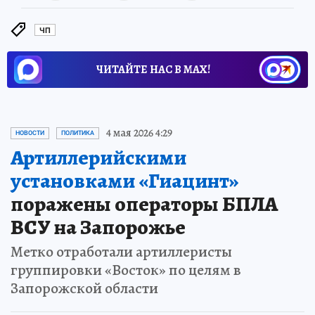
ЧП
ЧИТАЙТЕ НАС В МАХ!
4 мая 2026 4:29
НОВОСТИ
ПОЛИТИКА
Артиллерийскими
установками «Гиацинт»
поражены операторы БПЛА
ВСУ на Запорожье
Метко отработали артиллеристы
группировки «Восток» по целям в
Запорожской области