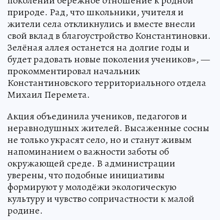
поколении бережное отношение к родной
природе. Рад, что школьники, учителя и
жители села откликнулись и вместе внесли
свой вклад в благоустройство Константиновки.
Зелёная аллея останется на долгие годы и
будет радовать новые поколения учеников», —
прокомментировал начальник
Константиновского территориального отдела
Михаил Перемета.
Акция объединила учеников, педагогов и
неравнодушных жителей. Высаженные сосны
не только украсят село, но и станут живым
напоминанием о важности заботы об
окружающей среде. В администрации
уверены, что подобные инициативы
формируют у молодёжи экологическую
культуру и чувство сопричастности к малой
родине.