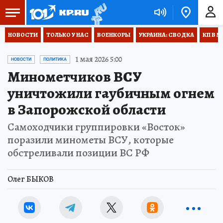
НОВОСТИ
ТОЛЬКО У НАС
ВОЕНКОРЫ
УКРАИНА: СВОДКА
КП В М
1 мая 2026 5:00
НОВОСТИ
ПОЛИТИКА
Минометчиков ВСУ
уничтожили гаубичным огнем
в Запорожской области
Самоходчики группировки «Восток»
поразили минометы ВСУ, которые
обстреливали позиции ВС РФ
Олег БЫКОВ