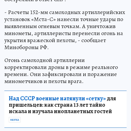
- Расчеты 152-мм самоходных артиллерийских
установок «Мста-С» нанесли точные удары по
выявленным огневым точкам. А уничтожив
минометы, артиллеристы перенесли огонь на
укрытия вражеской пехоты, - сообщает
Минобороны РФ.
Огонь самоходной артиллерии
корректировали дроны в режиме реального
времени. Они зафиксировали и поражение
минометчиков и пехоты врага.
Над СССР военные натянули «сетку»
для
пришельцев: как страна 13 лет тайно
искала и изучала инопланетных гостей
НАУКА