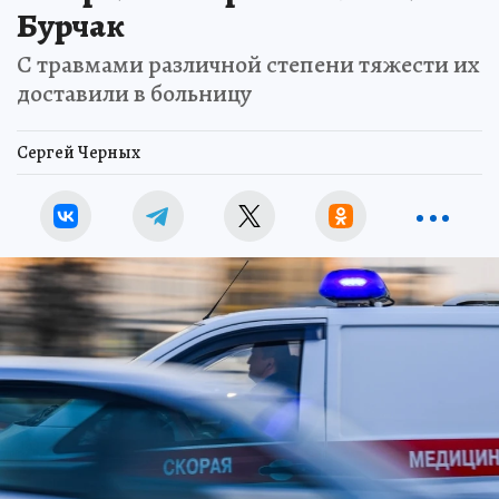
Бурчак
С травмами различной степени тяжести их
доставили в больницу
Сергей Черных