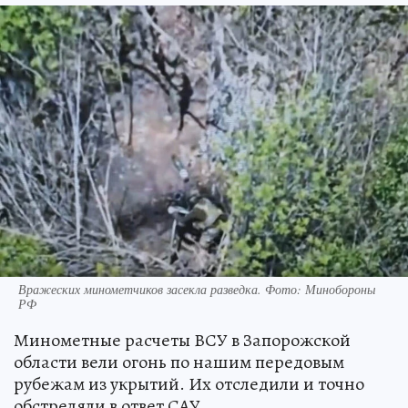
Вражеских минометчиков засекла разведка. Фото: Минобороны
РФ
Минометные расчеты ВСУ в Запорожской
области вели огонь по нашим передовым
рубежам из укрытий. Их отследили и точно
обстреляли в ответ САУ.