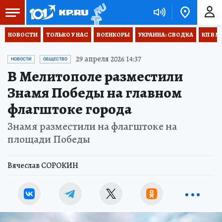
НОВОСТИ
ТОЛЬКО У НАС
ВОЕНКОРЫ
УКРАИНА: СВОДКА
КП В М
29 апреля 2026 14:37
НОВОСТИ
ОБЩЕСТВО
В Мелитополе разместили
Знамя Победы на главном
флагштоке города
Знамя разместили на флагштоке на
площади Победы
Вячеслав СОРОКИН