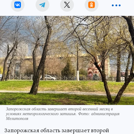
Запорожская область завершает второй весенний месяц в
условиях метеорологического затишья. Фото: администрация
Мелитополя
Запорожская область завершает второй