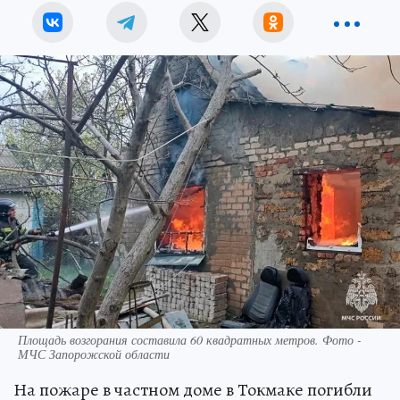
Площадь возгорания составила 60 квадратных метров. Фото -
МЧС Запорожской области
На пожаре в частном доме в Токмаке погибли