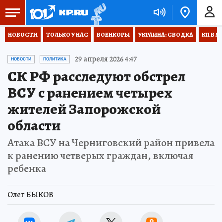
НОВОСТИ
ТОЛЬКО У НАС
ВОЕНКОРЫ
УКРАИНА: СВОДКА
КП В М
29 апреля 2026 4:47
НОВОСТИ
ПОЛИТИКА
СК РФ расследуют обстрел
ВСУ с ранением четырех
жителей Запорожской
области
Атака ВСУ на Черниговский район привела
к ранению четверых граждан, включая
ребенка
Олег БЫКОВ