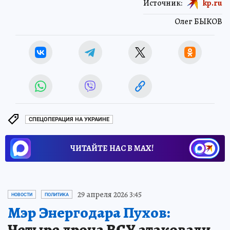
Источник:
kp.ru
Олег БЫКОВ
СПЕЦОПЕРАЦИЯ НА УКРАИНЕ
ЧИТАЙТЕ НАС В МАХ!
29 апреля 2026 3:45
НОВОСТИ
ПОЛИТИКА
Мэр Энергодара Пухов:
Четыре дрона ВСУ атаковали