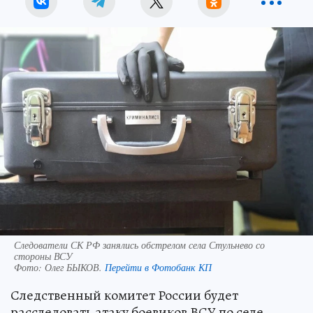
Следователи СК РФ занялись обстрелом села Стульнево со
стороны ВСУ
Фото:
Олег БЫКОВ.
Перейти в Фотобанк КП
Следственный комитет России будет
расследовать атаку боевиков ВСУ по селе