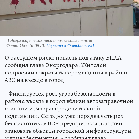
В Энергодаре велик риск атак беспилотников
Фото:
Олег БЫКОВ.
Перейти в Фотобанк КП
О растущем риске попасть под атаку БПЛА
сообщил глава Энергодара. Жителей
попросили сократить перемещения в районе
АЗС на въезде в город.
- Фиксируется рост угроз безопасности в
районе въезда в город вблизи автозаправочной
станции и газораспределительной
подстанции. Сегодня уже порядка четырех
беспилотников ВСУ предприняли попытки
атаковать объекты городской инфраструктуры
жизнеобеспечения, - сообщает глава