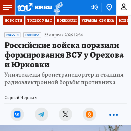
НОВОСТИ
ТОЛЬКО У НАС
ВОЕНКОРЫ
УКРАИНА: СВОДКА
КП В М
22 апреля 2026 12:34
НОВОСТИ
ПОЛИТИКА
Российские войска поразили
формирования ВСУ у Орехова
и Юрковки
Уничтожены бронетранспортер и станция
радиоэлектронной борьбы противника
Сергей Черных