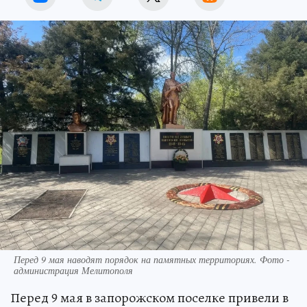
Перед 9 мая наводят порядок на памятных территориях. Фото -
администрация Мелитополя
Перед 9 мая в запорожском поселке привели в