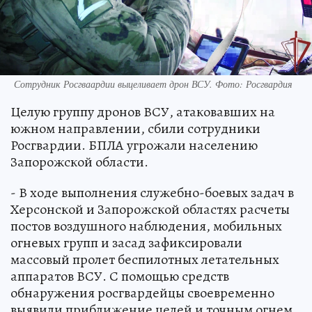
Сотрудник Росгваардии выцеливает дрон ВСУ. Фото: Росгвардия
Целую группу дронов ВСУ, атаковавших на
южном направлении, сбили сотрудники
Росгвардии. БПЛА угрожали населению
Запорожской области.
- В ходе выполнения служебно-боевых задач в
Херсонской и Запорожской областях расчеты
постов воздушного наблюдения, мобильных
огневых групп и засад зафиксировали
массовый пролет беспилотных летательных
аппаратов ВСУ. С помощью средств
обнаружения росгвардейцы своевременно
выявили приближение целей и точным огнем