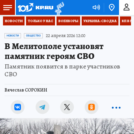
НОВОСТИ
ТОЛЬКО У НАС
ВОЕНКОРЫ
УКРАИНА: СВОДКА
КП В М
22 апреля 2026 12:00
НОВОСТИ
ОБЩЕСТВО
В Мелитополе установят
памятник героям СВО
Памятник появится в парке участников
СВО
Вячеслав СОРОКИН