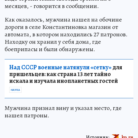
месяцев, - говорится в сообщении.
Как оказалось, мужчина нашел на обочине
дороги в селе Константиновка магазин от
автомата, в котором находились 27 патронов.
Находку он хранил у себя дома, где
боеприпасы и были обнаружены.
Над СССР военные натянули «сетку»
для
пришельцев: как страна 13 лет тайно
искала и изучала инопланетных гостей
НАУКА
Мужчина признал вину и указал место, где
нашел патроны.
Источник:
kp.ru