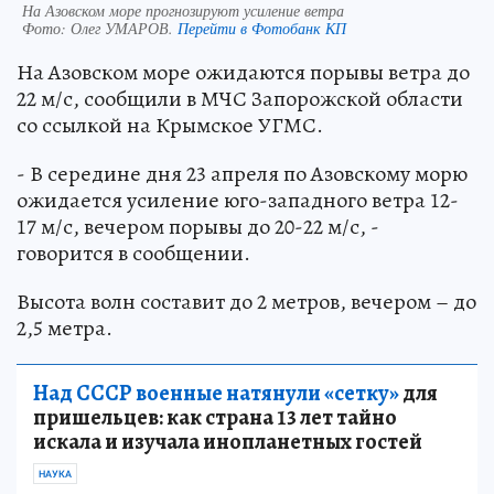
На Азовском море прогнозируют усиление ветра
Фото:
Олег УМАРОВ.
Перейти в Фотобанк КП
На Азовском море ожидаются порывы ветра до
22 м/с, сообщили в МЧС Запорожской области
со ссылкой на Крымское УГМС.
- В середине дня 23 апреля по Азовскому морю
ожидается усиление юго-западного ветра 12-
17 м/с, вечером порывы до 20-22 м/с, -
говорится в сообщении.
Высота волн составит до 2 метров, вечером – до
2,5 метра.
Над СССР военные натянули «сетку»
для
пришельцев: как страна 13 лет тайно
искала и изучала инопланетных гостей
НАУКА