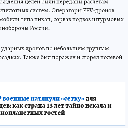
ождения целей были переданы расчетам
еспилотных систем. Операторы FPV-дронов
мобили типа пикап, сорвав подвоз штурмовых
инобороны России.
 ударных дронов по небольшим группам
садках. Также был поражен и сгорел полевой
 военные натянули «сетку»
для
в: как страна 13 лет тайно искала и
инопланетных гостей