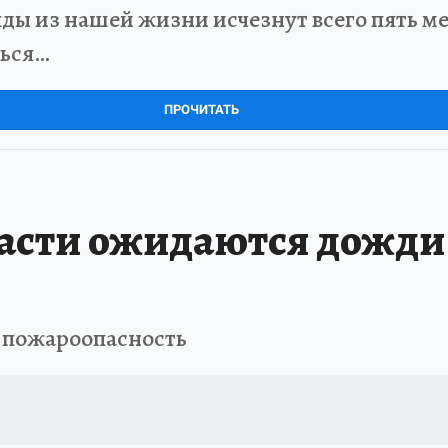
ды из нашей жизни исчезнут всего пять мет
ться…
ПРОЧИТАТЬ
асти ожидаются дожди 
я пожароопасность