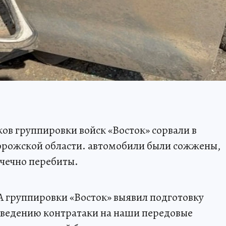
в группировки войск «Восток» сорвали в
орожской области. автомобили были сожжены,
очечно перебиты.
А группировки «Восток» выявил подготовку
ведению контратаки на наши передовые