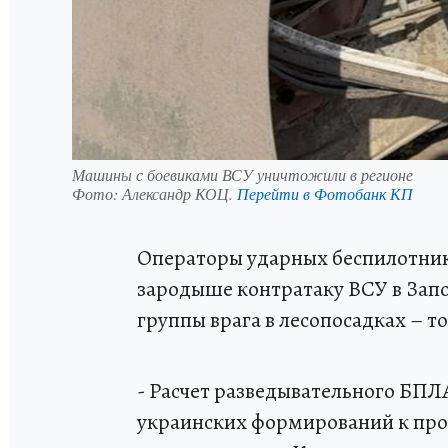
Машины с боевиками ВСУ уничтожили в регионе
Фото:
Александр КОЦ.
Перейти в Фотобанк КП
Операторы ударных беспилотнико
зародыше контратаку ВСУ в Зап
группы врага в лесопосадках – т
- Расчет разведывательного БПЛ
украинских формирований к про