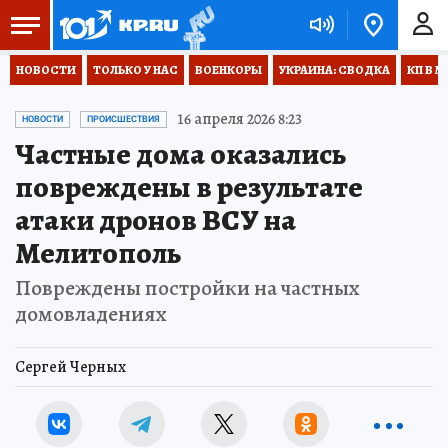
НОВОСТИ
ТОЛЬКО У НАС
ВОЕНКОРЫ
УКРАИНА: СВОДКА
КП В М
16 апреля 2026 8:23
НОВОСТИ
ПРОИСШЕСТВИЯ
Частные дома оказались
повреждены в результате
атаки дронов ВСУ на
Мелитополь
Повреждены постройки на частных
домовладениях
Сергей Черных