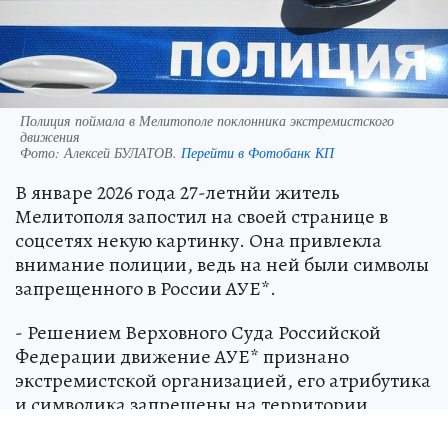
Полиция поймала в Мелитополе поклонника экстремистского
движения
Фото:
Алексей БУЛАТОВ.
Перейти в Фотобанк КП
В январе 2026 года 27-летнйи житель
Мелитополя запостил на своей странице в
соцсетях некую картинку. Она привлекла
внимание полиции, ведь на ней были символы
запрещенного в России АУЕ*.
- Решением Верховного Суда Российской
Федерации движение АУЕ* признано
экстремистской организацией, его атрибутика
и символика запрещены на территории
России. При этом сам молодой человек ранее к