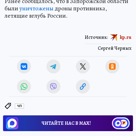
Ранее сообщалось, что в Запорожской области
были
уничтожены
дроны противника,
летящие вглубь России.
Источник:
kp.ru
Сергей Черных
ЧП
ЧИТАЙТЕ НАС В МАХ!