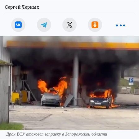
Сергей Черных
Дрон ВСУ атаковал заправку в Запорожской области