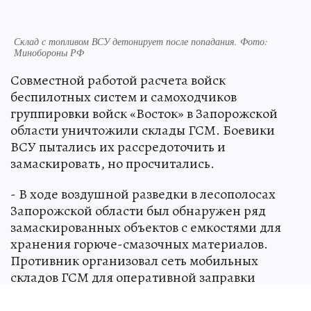
Склад с топливом ВСУ детонирует после попадания. Фото:
Минобороны РФ
Совместной работой расчета войск
беспилотных систем и самоходчиков
группировки войск «Восток» в Запорожской
области уничтожили склады ГСМ. Боевики
ВСУ пытались их рассредоточить и
замаскировать, но просчитались.
- В ходе воздушной разведки в лесополосах
Запорожской области был обнаружен ряд
замаскированных объектов с емкостями для
хранения горюче-смазочных материалов.
Противник организовал сеть мобильных
складов ГСМ для оперативной заправки
техники и обеспечения работы генераторов на
пунктах управления БПЛА, - сообщает