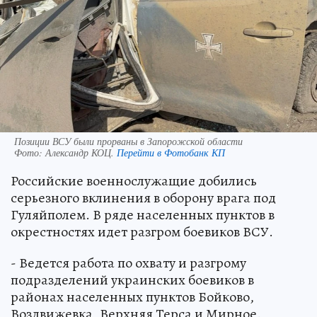
Позиции ВСУ были прорваны в Запорожской области
Фото:
Александр КОЦ.
Перейти в Фотобанк КП
Российские военнослужащие добились
серьезного вклинения в оборону врага под
Гуляйполем. В ряде населенных пунктов в
окрестностях идет разгром боевиков ВСУ.
- Ведется работа по охвату и разгрому
подразделений украинских боевиков в
районах населенных пунктов Бойково,
Воздвижевка, Верхняя Терса и Мирное.