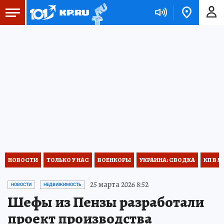
НОВОСТИ
ТОЛЬКО У НАС
ВОЕНКОРЫ
УКРАИНА: СВОДКА
КП В М
25 марта 2026 8:52
НОВОСТИ
НЕДВИЖИМОСТЬ
Шефы из Пензы разработали
проект производства