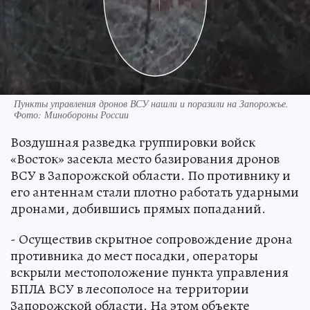
Пункты управления дронов ВСУ нашли и поразили на Запорожье.
Фото: Минобороны России
Воздушная разведка группировки войск
«Восток» засекла место базирования дронов
ВСУ в Запорожской области. По противнику и
его антеннам стали плотно работать ударными
дронами, добившись прямых попаданий.
- Осуществив скрытное сопровождение дрона
противника до мест посадки, операторы
вскрыли местоположение пункта управления
БПЛА ВСУ в лесополосе на территории
Запорожской области. На этом объекте