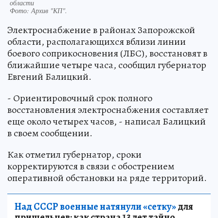
области
Фото:
Архив "КП".
Электроснабжение в районах Запорожской
области, располагающихся вблизи линии
боевого соприкосновения (ЛБС), восстановят в
ближайшие четыре часа, сообщил губернатор
Евгений Балицкий.
- Ориентировочный срок полного
восстановления электроснабжения составляет
еще около четырех часов, - написал Балицкий
в своем сообщении.
Как отметил губернатор, сроки
корректируются в связи с обострением
оперативной обстановки на ряде территорий.
Над СССР военные натянули «сетку»
для
пришельцев: как страна 13 лет тайно