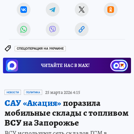
СПЕЦОПЕРАЦИЯ НА УКРАИНЕ
ЧИТАЙТЕ НАС В МАХ!
25 марта 2026 4:15
НОВОСТИ
ПОЛИТИКА
САУ «Акация»
поразила
мобильные склады с топливом
ВСУ на Запорожье
ВСУ используют сеть складов ГСМ в