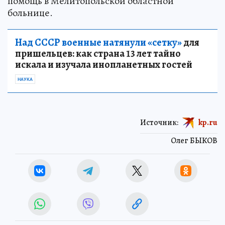
помощь в Мелитопольской областной
больнице.
Над СССР военные натянули «сетку»
для
пришельцев: как страна 13 лет тайно
искала и изучала инопланетных гостей
НАУКА
Источник:
kp.ru
Олег БЫКОВ