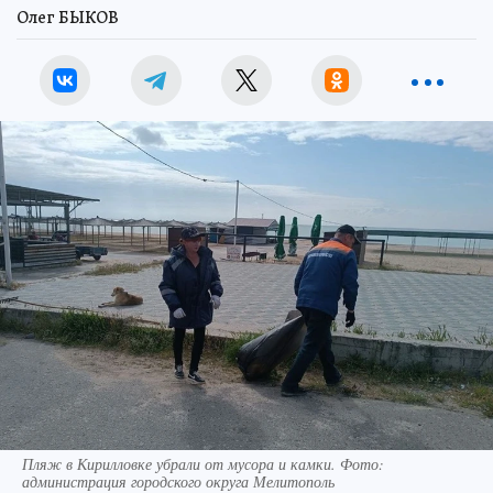
Олег БЫКОВ
Пляж в Кирилловке убрали от мусора и камки. Фото:
администрация городского округа Мелитополь