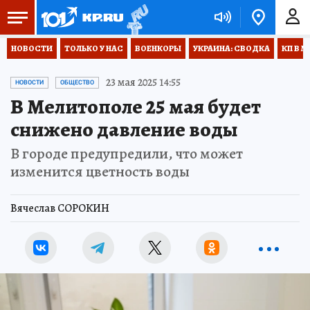
НОВОСТИ
ТОЛЬКО У НАС
ВОЕНКОРЫ
УКРАИНА: СВОДКА
КП В М
23 мая 2025 14:55
НОВОСТИ
ОБЩЕСТВО
В Мелитополе 25 мая будет
снижено давление воды
В городе предупредили, что может
изменится цветность воды
Вячеслав СОРОКИН