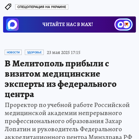
СПЕЦОПЕРАЦИЯ НА УКРАИНЕ
ЧИТАЙТЕ НАС В МАХ!
23 мая 2025 17:15
НОВОСТИ
ЗДОРОВЬЕ
В Мелитополь прибыли с
визитом медицинские
эксперты из федерального
центра
Проректор по учебной работе Российской
медицинской академии непрерывного
профессионального образования Захар
Лопатин и руководитель Федерального
аккредитационного центра Минздрава РФ