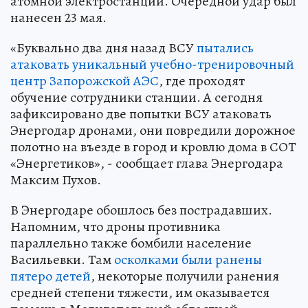
атомной электростанции. Очередной удар был
нанесен 23 мая.
«Буквально два дня назад ВСУ
пытались
атаковать уникальный учебно-тренировочный
центр Запорожской АЭС
, где проходят
обучение сотрудники станции. А сегодня
зафиксировано две попытки ВСУ атаковать
Энергодар дронами, они повредили дорожное
полотно на въезде в город и кровлю дома в СОТ
«Энергетиков», - сообщает глава Энергодара
Максим Пухов.
В Энергодаре обошлось без пострадавших.
Напомним, что дроны противника
параллельно также бомбили население
Васильевки. Там
осколками были ранены
пятеро детей
, некоторые получили ранения
средней степени тяжести, им оказывается