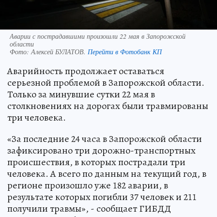
Аварии с пострадавшими произошли 22 мая в Запорожской
области
Фото:
Алексей БУЛАТОВ.
Перейти в Фотобанк КП
Аварийность продолжает оставаться
серьезной проблемой в Запорожской области.
Только за минувшие сутки 22 мая в
столкновениях на дорогах были травмированы
три человека.
«За последние 24 часа в Запорожской области
зафиксировано три дорожно-транспортных
происшествия, в которых пострадали три
человека. А всего по данным на текущий год, в
регионе произошло уже 182 аварии, в
результате которых погибли 37 человек и 211
получили травмы», - сообщает ГИБДД