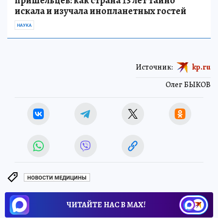
пришельцев: как страна 13 лет тайно
искала и изучала инопланетных гостей
НАУКА
Источник:
kp.ru
Олег БЫКОВ
НОВОСТИ МЕДИЦИНЫ
ЧИТАЙТЕ НАС В МАХ!